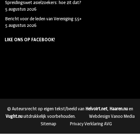
Spreidingswet asielzoekers: hoe zit dat?
5 augustus 2026
Bericht voor de leden van Vereniging 55+
5 augustus 2026
LIKE ONS OP FACEBOOK!
© Auteursrecht op eigen tekst/beeld van
Helvoirt.net
,
Haaren.nu
en
Vught.nu
uitdrukkelijk voorbehouden.
Webdesign Vanoo Media
Sitemap
Privacy Verklaring AVG