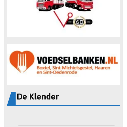
De Klender