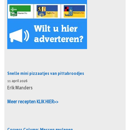
Snelle mini pizzaatjes van pittabroodjes
11 april 2026
Erik Manders
Meer recepten KLIK HIER>>
Corvers Column: Messen geslepen