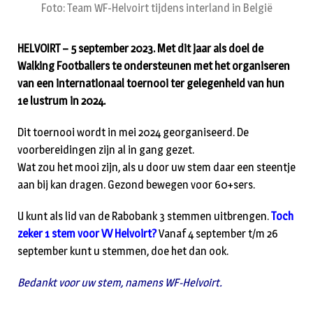
Foto: Team WF-Helvoirt tijdens interland in België
HELVOIRT – 5 september 2023. Met dit jaar als doel de
Walking Footballers te ondersteunen met het organiseren
van een internationaal toernooi ter gelegenheid van hun
1e lustrum in 2024.
Dit toernooi wordt in mei 2024 georganiseerd. De
voorbereidingen zijn al in gang gezet.
Wat zou het mooi zijn, als u door uw stem daar een steentje
aan bij kan dragen. Gezond bewegen voor 60+sers.
U kunt als lid van de Rabobank 3 stemmen uitbrengen.
Toch
zeker 1 stem voor VV Helvoirt?
Vanaf 4 september t/m 26
september kunt u stemmen, doe het dan ook.
Bedankt voor uw stem, namens WF-Helvoirt.