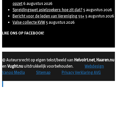
opzet
6 augustus 2026
Spreidingswet asielzoekers: hoe zit dat?
5 augustus 2026
Bericht voor de leden van Vereniging 55+
5 augustus 2026
Valse collecte KVW
5 augustus 2026
LIKE ONS OP FACEBOOK!
© Auteursrecht op eigen tekst/beeld van
Helvoirt.net
,
Haaren.nu
en
Vught.nu
uitdrukkelijk voorbehouden.
Webdesign
Vanoo Media
Sitemap
Privacy Verklaring AVG