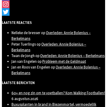
Facebook
Instagram
Twitter
LAATSTE REACTIES
Nelleke de bresser
op
Overleden: Annie Bolenius –
Berkelmans
Peter Tuerlings
op
Overleden: Annie Bolenius –
Berkelmans
Twan de Jongh
op
Overleden: Annie Bolenius – Berkelmans
Jan van Engelen
op
Probleem met de Geldmaat
Jan en Roos van Engelen
op
Overleden: Annie Bolenius –
Berkelmans
LAATSTE BERICHTEN
60+ en nog zin om te voetballen? Kom Walking Footballen!
6 augustus 2026
Buxusplanten in brand in Biezenmortel, vermoedelijk