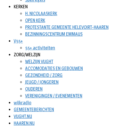
KERKEN
H. NICOLAASKERK
OPEN KERK
PROTESTANTE GEMEENTE HELEVOIRT-HAAREN
BEZINNINGSCENTRUM EMMAUS
V55+
55+ activiteiten
ZORG/WELZIJN
WELZIJN VUGHT
ACCOMODATIES EN GEBOUWEN
GEZONDHEID / ZORG
JEUGD / JONGEREN
OUDEREN
VERENIGINGEN / EVENEMENTEN
wijkradio
GEMEENTEBERICHTEN
VUGHT.NU
HAAREN.NU