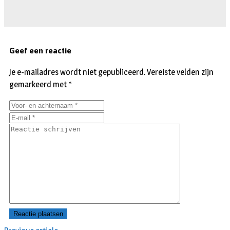
Geef een reactie
Je e-mailadres wordt niet gepubliceerd.
Vereiste velden zijn
gemarkeerd met
*