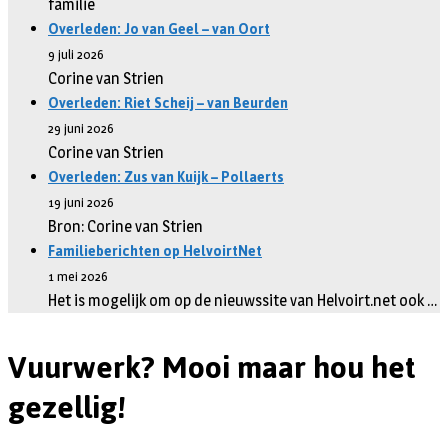
familie
Overleden: Jo van Geel – van Oort
9 juli 2026
Corine van Strien
Overleden: Riet Scheij – van Beurden
29 juni 2026
Corine van Strien
Overleden: Zus van Kuijk – Pollaerts
19 juni 2026
Bron: Corine van Strien
Familieberichten op HelvoirtNet
1 mei 2026
Het is mogelijk om op de nieuwssite van Helvoirt.net ook …
Vuurwerk? Mooi maar hou het
gezellig!