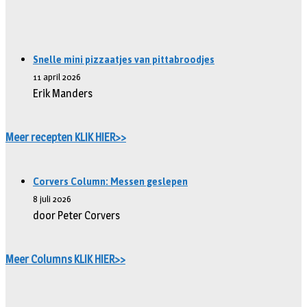
Snelle mini pizzaatjes van pittabroodjes
11 april 2026
Erik Manders
Meer recepten KLIK HIER>>
Corvers Column: Messen geslepen
8 juli 2026
door Peter Corvers
Meer Columns KLIK HIER>>