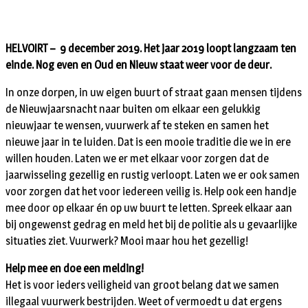
HELVOIRT – 9 december 2019. Het jaar 2019 loopt langzaam ten
einde. Nog even en Oud en Nieuw staat weer voor de deur.
In onze dorpen, in uw eigen buurt of straat gaan mensen tijdens
de Nieuwjaarsnacht naar buiten om elkaar een gelukkig
nieuwjaar te wensen, vuurwerk af te steken en samen het
nieuwe jaar in te luiden. Dat is een mooie traditie die we in ere
willen houden. Laten we er met elkaar voor zorgen dat de
jaarwisseling gezellig en rustig verloopt. Laten we er ook samen
voor zorgen dat het voor iedereen veilig is. Help ook een handje
mee door op elkaar én op uw buurt te letten. Spreek elkaar aan
bij ongewenst gedrag en meld het bij de politie als u gevaarlijke
situaties ziet. Vuurwerk? Mooi maar hou het gezellig!
Help mee en doe een melding!
Het is voor ieders veiligheid van groot belang dat we samen
illegaal vuurwerk bestrijden. Weet of vermoedt u dat ergens