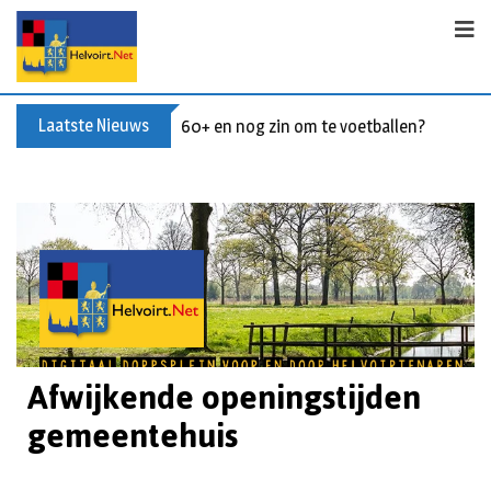
Laatste Nieuws
60+ en nog zin om te voetballen? Kom Wal
Afwijkende openingstijden
gemeentehuis