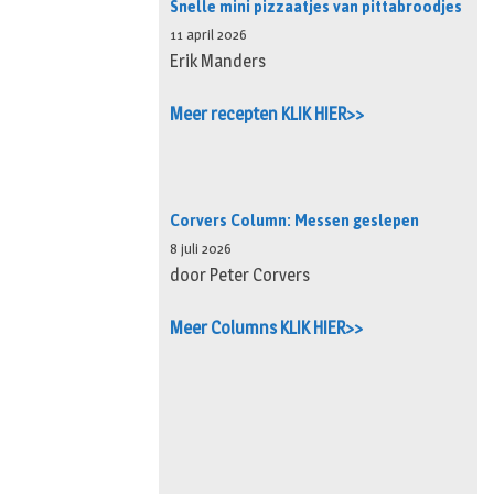
Snelle mini pizzaatjes van pittabroodjes
11 april 2026
Erik Manders
Meer recepten KLIK HIER>>
Corvers Column: Messen geslepen
8 juli 2026
door Peter Corvers
Meer Columns KLIK HIER>>