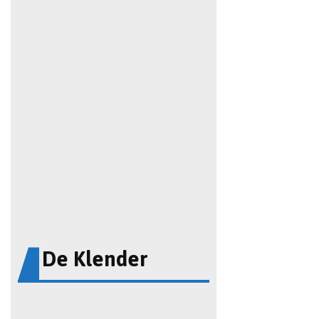
De Klender