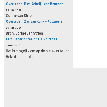
Overleden: Riet Scheij – van Beurden
29 juni 2026
Corine van Strien
Overleden: Zus van Kuijk – Pollaerts
19 juni 2026
Bron: Corine van Strien
Familieberichten op HelvoirtNet
1 mei 2026
Het is mogelijk om op de nieuwssite van
Helvoirt.net ook …