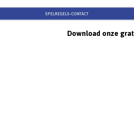
SPELREGELS-CONTACT
Download onze grat