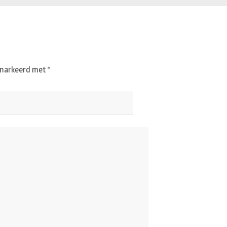
gemarkeerd met
*