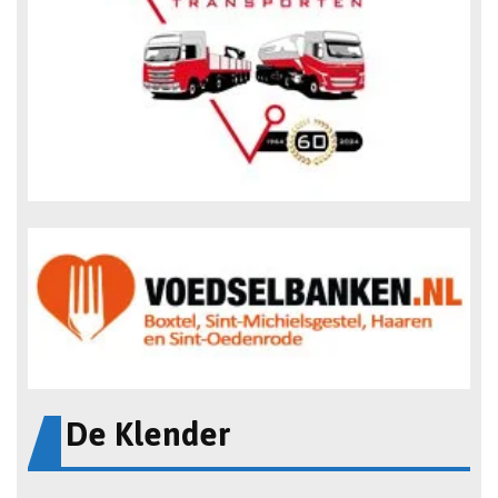
De Klender