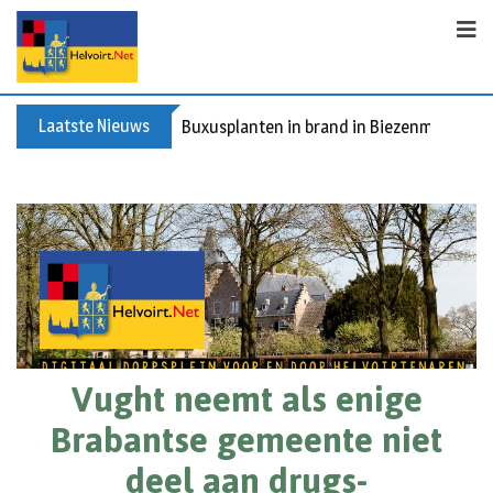
Laatste Nieuws
Buxusplanten in brand in Biezenmortel, v
Vught neemt als enige
Brabantse gemeente niet
deel aan drugs-