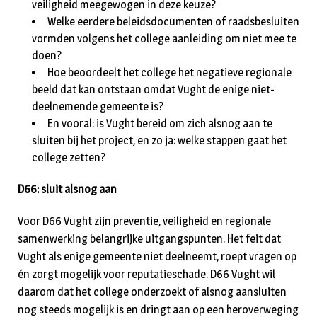
veiligheid meegewogen in deze keuze?
Welke eerdere beleidsdocumenten of raadsbesluiten
vormden volgens het college aanleiding om niet mee te
doen?
Hoe beoordeelt het college het negatieve regionale
beeld dat kan ontstaan omdat Vught de enige niet-
deelnemende gemeente is?
En vooral: is Vught bereid om zich alsnog aan te
sluiten bij het project, en zo ja: welke stappen gaat het
college zetten?
D66: sluit alsnog aan
Voor D66 Vught zijn preventie, veiligheid en regionale
samenwerking belangrijke uitgangspunten. Het feit dat
Vught als enige gemeente niet deelneemt, roept vragen op
én zorgt mogelijk voor reputatieschade. D66 Vught wil
daarom dat het college onderzoekt of alsnog aansluiten
nog steeds mogelijk is en dringt aan op een heroverweging