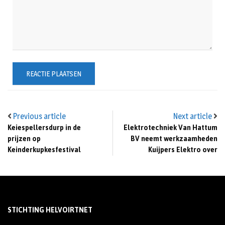
Previous article
Next article
Keiespellersdurp in de
Elektrotechniek Van Hattum
prijzen op
BV neemt werkzaamheden
Keinderkupkesfestival
Kuijpers Elektro over
STICHTING HELVOIRTNET