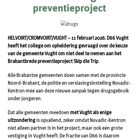
preventieproject
HELVOIRT/CROMVOIRT/VUGHT – 11 februari 2026. D66 Vught
heeft het college om opheldering gevraagd over de keuze
van de gemeente Vught om niet deel te nemen aan het
Brabantbrede preventieproject Skip die Trip.
Alle Brabantse gemeenten doen samen met de provincie
Noord-Brabant, de politie en verslavingsinstelling Novadic-
Kentron mee aan deze nieuwe aanpak tegen drugsgebruik
onder jongeren.
Dat alle gemeenten meedoen
met Vught als enige
uitzondering
is opvallend, zeker omdat Novadic-Kentron
niet alleen partner is in het project, maar ook een grote
vestiging in Vught heeft. De fractie van D66 is daarom