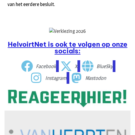
van het eerdere besluit.
HelvoirtNet is ook te volgen op onze
socials:
Facebook
X
BlueSky
Instagram
Mastodon