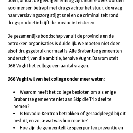
doen, omdat de gevolgen ernstig zijn. Iedere week worden
500 mensen betrapt met drugs achter het stuur, de vraag
naar verslavingszorg stijgt snel en de criminaliteit rond
drugsproductie blijft de provincie teisteren.
De gezamenlijke boodschap vanuit de provincie en de
betrokken organisaties is duidelijk: We moeten niet doen
alsof drugsgebruik normaal is. Alle Brabantse gemeenten
onderschrijven die ambitie, behalve Vught. Daarom stelt
D66 Vught het college een aantal vragen.
D66 Vught wil van het college onder meer weten:
Waarom heeft het college besloten om als enige
Brabantse gemeente niet aan Skip die Trip deel te
nemen?
Is Novadic-Kentron betrokken of geraadpleegd bij dit
besluit, en zo ja: wat was hun reactie?
Hoe zijn de gemeentelijke speerpunten preventie en