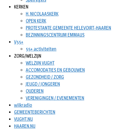
KERKEN
H. NICOLAASKERK
OPEN KERK
PROTESTANTE GEMEENTE HELEVOIRT-HAAREN
BEZINNINGSCENTRUM EMMAUS
V55+
55+ activiteiten
ZORG/WELZIJN
WELZIJN VUGHT
ACCOMODATIES EN GEBOUWEN
GEZONDHEID / ZORG
JEUGD / JONGEREN
OUDEREN
VERENIGINGEN / EVENEMENTEN
wijkradio
GEMEENTEBERICHTEN
VUGHT.NU
HAAREN.NU