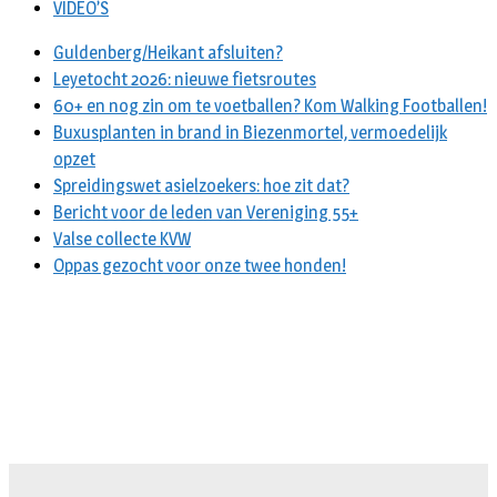
VIDEO’S
Guldenberg/Heikant afsluiten?
Leyetocht 2026: nieuwe fietsroutes
60+ en nog zin om te voetballen? Kom Walking Footballen!
Buxusplanten in brand in Biezenmortel, vermoedelijk
opzet
Spreidingswet asielzoekers: hoe zit dat?
Bericht voor de leden van Vereniging 55+
Valse collecte KVW
Oppas gezocht voor onze twee honden!