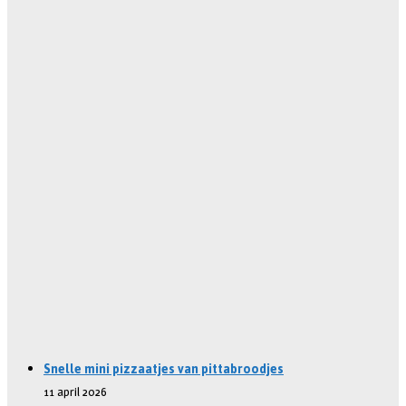
Snelle mini pizzaatjes van pittabroodjes
11 april 2026