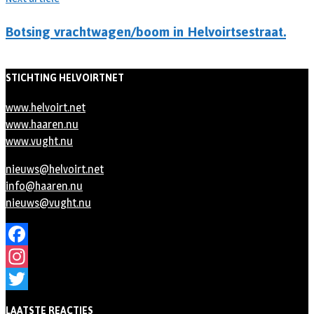
Botsing vrachtwagen/boom in Helvoirtsestraat.
STICHTING HELVOIRTNET
www.helvoirt.net
www.haaren.nu
www.vught.nu
nieuws@helvoirt.net
info@haaren.nu
nieuws@vught.nu
Facebook
Instagram
Twitter
LAATSTE REACTIES