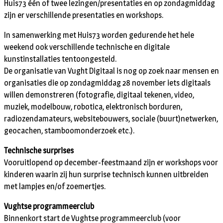
Huis73 één of twee lezingen/presentaties en op zondagmiddag
zijn er verschillende presentaties en workshops.
In samenwerking met Huis73 worden gedurende het hele
weekend ook verschillende technische en digitale
kunstinstallaties tentoongesteld.
De organisatie van Vught Digitaal is nog op zoek naar mensen en
organisaties die op zondagmiddag 28 november iets digitaals
willen demonstreren (fotografie, digitaal tekenen, video,
muziek, modelbouw, robotica, elektronisch borduren,
radiozendamateurs, websitebouwers, sociale (buurt)netwerken,
geocachen, stamboomonderzoek etc.).
Technische surprises
Vooruitlopend op december-feestmaand zijn er workshops voor
kinderen waarin zij hun surprise technisch kunnen uitbreiden
met lampjes en/of zoemertjes.
Vughtse programmeerclub
Binnenkort start de Vughtse programmeerclub (voor