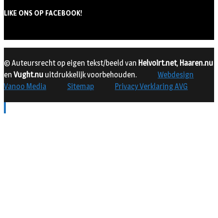
LIKE ONS OP FACEBOOK!
© Auteursrecht op eigen tekst/beeld van
Helvoirt.net
,
Haaren.nu
en
Vught.nu
uitdrukkelijk voorbehouden.
Webdesign
Vanoo Media
Sitemap
Privacy Verklaring AVG