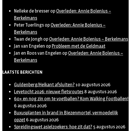
Nelleke de bresser
op
Overleden: Annie Bolenius –
Berkelmans
Peter Tuerlings
op
Overleden: Annie Bolenius –
Berkelmans
Twan de Jongh
op
Overleden: Annie Bolenius – Berkelmans
Jan van Engelen
op
Probleem met de Geldmaat
Jan en Roos van Engelen
op
Overleden: Annie Bolenius –
Berkelmans
LAATSTE BERICHTEN
Guldenberg/Heikant afsluiten?
10 augustus 2026
Leyetocht 2026: nieuwe fietsroutes
8 augustus 2026
60+ en nog zin om te voetballen? Kom Walking Footballen!
6 augustus 2026
Buxusplanten in brand in Biezenmortel, vermoedelijk
opzet
6 augustus 2026
Spreidingswet asielzoekers: hoe zit dat?
5 augustus 2026