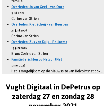
familie
Overleden: Jo van Geel – van Oort
9 juli 2026
Corine van Strien
Overleden: Riet Scheij – van Beurden
29 juni 2026
Corine van Strien
Overleden: Zus van Kuijk – Pollaerts
19 juni 2026
Bron: Corine van Strien
Familieberichten op HelvoirtNet
1 mei 2026
Het is mogelijk om op de nieuwssite van Helvoirt.net ook …
Vught Digitaal in DePetrus op
zaterdag 27 en zondag 28
november 2021