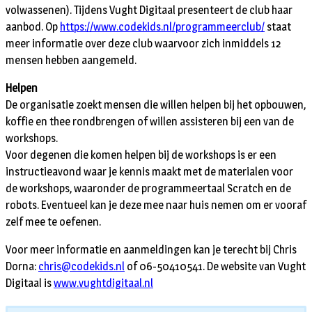
volwassenen). Tijdens Vught Digitaal presenteert de club haar
aanbod. Op
https://www.codekids.nl/programmeerclub/
staat
meer informatie over deze club waarvoor zich inmiddels 12
mensen hebben aangemeld.
Helpen
De organisatie zoekt mensen die willen helpen bij het opbouwen,
koffie en thee rondbrengen of willen assisteren bij een van de
workshops.
Voor degenen die komen helpen bij de workshops is er een
instructieavond waar je kennis maakt met de materialen voor
de workshops, waaronder de programmeertaal Scratch en de
robots. Eventueel kan je deze mee naar huis nemen om er vooraf
zelf mee te oefenen.
Voor meer informatie en aanmeldingen kan je terecht bij Chris
Dorna:
chris@codekids.nl
of 06-50410541. De website van Vught
Digitaal is
www.vughtdigitaal.nl