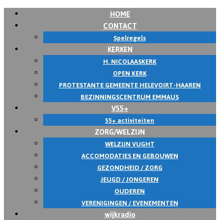
HOME
CONTACT
Spelregels
KERKEN
H. NICOLAASKERK
OPEN KERK
PROTESTANTE GEMEENTE HELEVOIRT-HAAREN
BEZINNINGSCENTRUM EMMAUS
V55+
55+ activiteiten
ZORG/WELZIJN
WELZIJN VUGHT
ACCOMODATIES EN GEBOUWEN
GEZONDHEID / ZORG
JEUGD / JONGEREN
OUDEREN
VERENIGINGEN / EVENEMENTEN
wijkradio