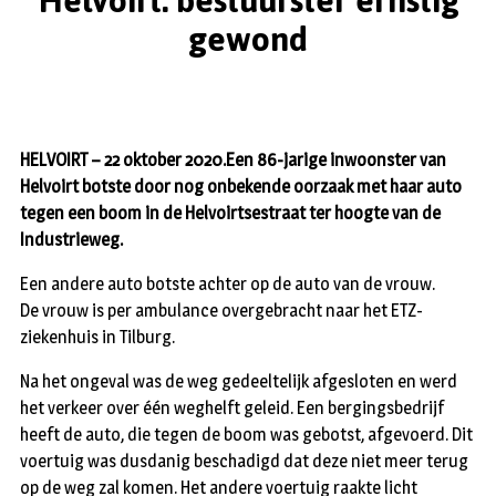
Helvoirt: bestuurster ernstig
gewond
HELVOIRT – 22 oktober 2020.Een 86-jarige inwoonster van
Helvoirt botste door nog onbekende oorzaak met haar auto
tegen een boom in de Helvoirtsestraat ter hoogte van de
Industrieweg.
Een andere auto botste achter op de auto van de vrouw.
De vrouw is per ambulance overgebracht naar het ETZ-
ziekenhuis in Tilburg.
Na het ongeval was de weg gedeeltelijk afgesloten en werd
het verkeer over één weghelft geleid. Een bergingsbedrijf
heeft de auto, die tegen de boom was gebotst, afgevoerd. Dit
voertuig was dusdanig beschadigd dat deze niet meer terug
op de weg zal komen. Het andere voertuig raakte licht