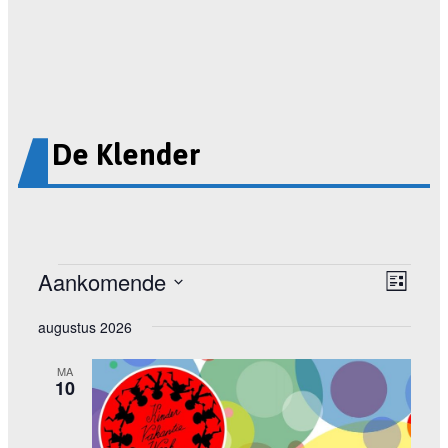
De Klender