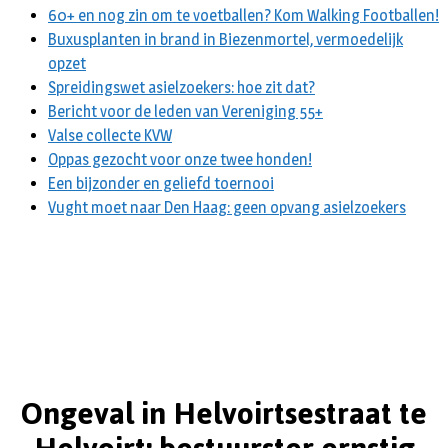
60+ en nog zin om te voetballen? Kom Walking Footballen!
Buxusplanten in brand in Biezenmortel, vermoedelijk
opzet
Spreidingswet asielzoekers: hoe zit dat?
Bericht voor de leden van Vereniging 55+
Valse collecte KVW
Oppas gezocht voor onze twee honden!
Een bijzonder en geliefd toernooi
Vught moet naar Den Haag: geen opvang asielzoekers
Ongeval in Helvoirtsestraat te