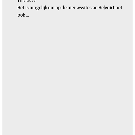
1 mei 2026
Het is mogelijk om op de nieuwssite van Helvoirt.net
ook …