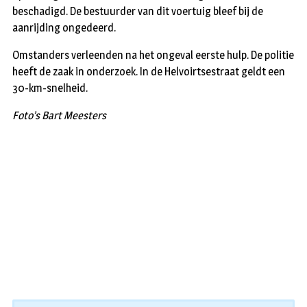
beschadigd. De bestuurder van dit voertuig bleef bij de
aanrijding ongedeerd.
Omstanders verleenden na het ongeval eerste hulp. De politie
heeft de zaak in onderzoek. In de Helvoirtsestraat geldt een
30-km-snelheid.
Foto’s Bart Meesters