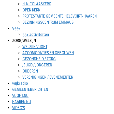
H. NICOLAASKERK
OPEN KERK
PROTESTANTE GEMEENTE HELEVOIRT-HAAREN
BEZINNINGSCENTRUM EMMAUS
V55+
55+ activiteiten
ZORG/WELZIJN
WELZIJN VUGHT
ACCOMODATIES EN GEBOUWEN
GEZONDHEID / ZORG
JEUGD / JONGEREN
OUDEREN
VERENIGINGEN / EVENEMENTEN
wijkradio
GEMEENTEBERICHTEN
VUGHT.NU
HAAREN.NU
VIDEO’S