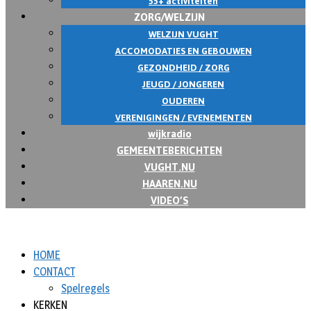
55+ activiteiten
ZORG/WELZIJN
WELZIJN VUGHT
ACCOMODATIES EN GEBOUWEN
GEZONDHEID / ZORG
JEUGD / JONGEREN
OUDEREN
VERENIGINGEN / EVENEMENTEN
wijkradio
GEMEENTEBERICHTEN
VUGHT.NU
HAAREN.NU
VIDEO’S
HOME
CONTACT
Spelregels
KERKEN