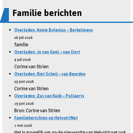
Familie berichten
Overleden: Annie Bolenius – Berkelmans
26 juli 2026
familie
Overleden: Jo van Geel – van Oort
9 juli 2026
Corine van Strien
Overleden: Riet Scheij – van Beurden
29 juni 2026
Corine van Strien
Overleden: Zus van Kuijk – Pollaerts
19 juni 2026
Bron: Corine van Strien
Familieberichten op HelvoirtNet
1 mei 2026
Het is mogelijk om op de nieuwssite van Helvoirt.net ook …