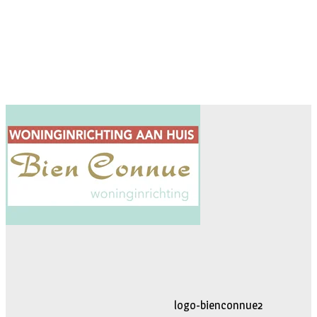
logo-movimiento.fw