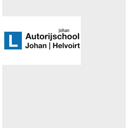
johan