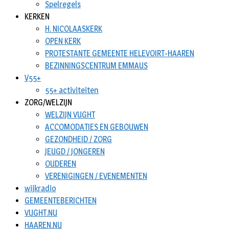
Spelregels
KERKEN
H. NICOLAASKERK
OPEN KERK
PROTESTANTE GEMEENTE HELEVOIRT-HAAREN
BEZINNINGSCENTRUM EMMAUS
V55+
55+ activiteiten
ZORG/WELZIJN
WELZIJN VUGHT
ACCOMODATIES EN GEBOUWEN
GEZONDHEID / ZORG
JEUGD / JONGEREN
OUDEREN
VERENIGINGEN / EVENEMENTEN
wijkradio
GEMEENTEBERICHTEN
VUGHT.NU
HAAREN.NU