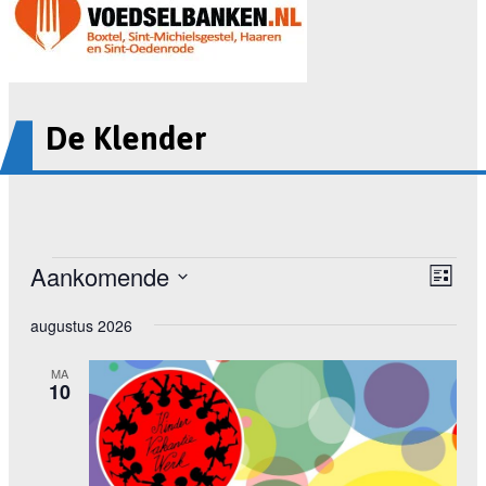
De Klender