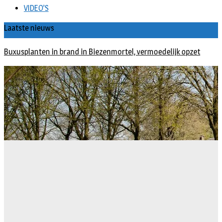
VIDEO’S
Laatste nieuws
Buxusplanten in brand in Biezenmortel, vermoedelijk opzet