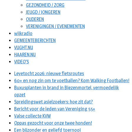
GEZONDHEID / ZORG
JEUGD / JONGEREN
OUDEREN
VERENIGINGEN / EVENEMENTEN
wijkradio
GEMEENTEBERICHTEN
VUGHT.NU
HAAREN.NU
VIDEO’S
Leyetocht 2026: nieuwe fietsroutes
60+ en nog zin om te voetballen? Kom Walking Footballen!
Buxusplanten in brand in Biezenmortel, vermoedelijk
opzet
Spreidingswet asielzoekers: hoe zit dat?
Bericht voor de leden van Vereniging 55+
Valse collecte KVW
Oppas gezocht voor onze twee honden!
Een bijzonder en geliefd toernooi