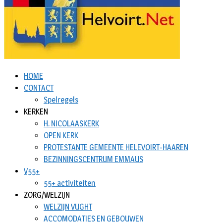
HOME
CONTACT
Spelregels
KERKEN
H. NICOLAASKERK
OPEN KERK
PROTESTANTE GEMEENTE HELEVOIRT-HAAREN
BEZINNINGSCENTRUM EMMAUS
V55+
55+ activiteiten
ZORG/WELZIJN
WELZIJN VUGHT
ACCOMODATIES EN GEBOUWEN