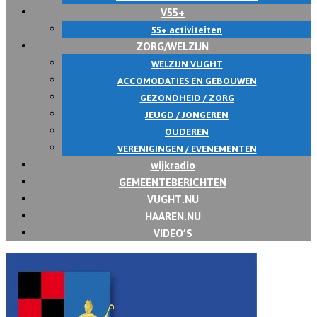
V55+
55+ activiteiten
ZORG/WELZIJN
WELZIJN VUGHT
ACCOMODATIES EN GEBOUWEN
GEZONDHEID / ZORG
JEUGD / JONGEREN
OUDEREN
VERENIGINGEN / EVENEMENTEN
wijkradio
GEMEENTEBERICHTEN
VUGHT.NU
HAAREN.NU
VIDEO’S