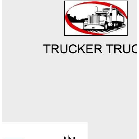
johan