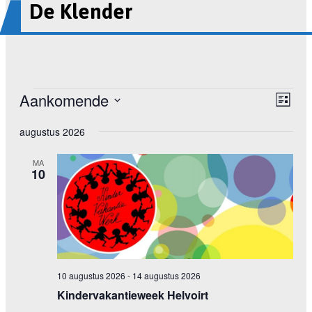
De Klender