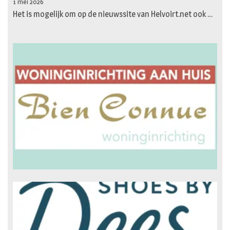
1 mei 2026
Het is mogelijk om op de nieuwssite van Helvoirt.net ook …