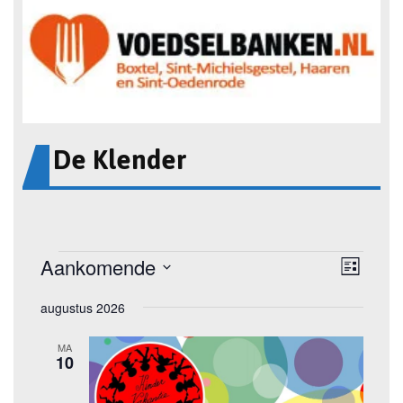
De Klender