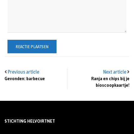
Previous article
Next article
Gevonden: barbecue
Ranja en chips bij je
bioscoopkaartje!
STICHTING HELVOIRTNET