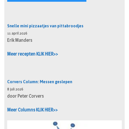
Snelle mini pizzaatjes van pittabroodjes
11 april 2026
Erik Manders
Meer recepten KLIK HIER>>
Corvers Column: Messen geslepen
8 juli 2026
door Peter Corvers
Meer Columns KLIK HIER>>