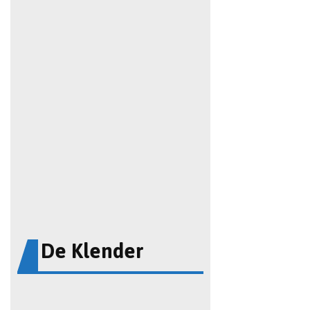
De Klender