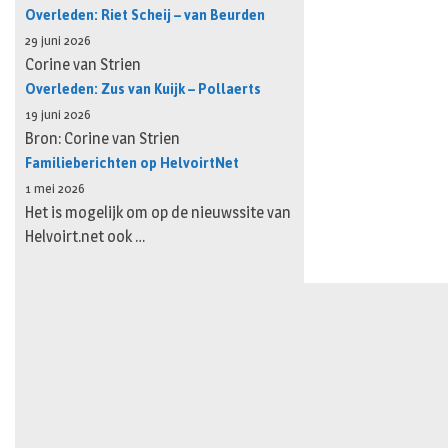
Overleden: Riet Scheij – van Beurden
29 juni 2026
Corine van Strien
Overleden: Zus van Kuijk – Pollaerts
19 juni 2026
Bron: Corine van Strien
Familieberichten op HelvoirtNet
1 mei 2026
Het is mogelijk om op de nieuwssite van
Helvoirt.net ook …