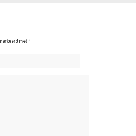
gemarkeerd met
*