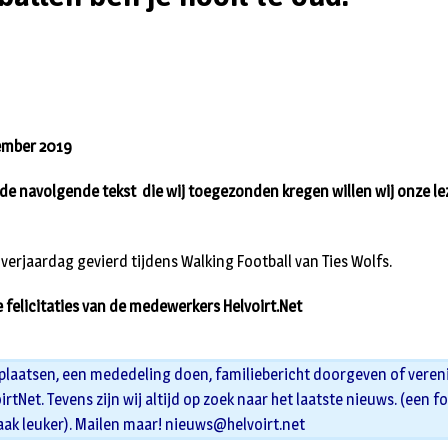
ember 2019
de navolgende tekst die wij toegezonden kregen willen wij onze lez
verjaardag gevierd tijdens Walking Football van Ties Wolfs.
e felicitaties van de medewerkers Helvoirt.Net
 plaatsen, een mededeling doen, familiebericht doorgeven of veren
oirtNet. Tevens zijn wij altijd op zoek naar het laatste nieuws. (een f
aak leuker). Mailen maar!
nieuws@helvoirt.net