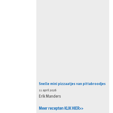
Snelle mini pizzaatjes van pittabroodjes
11 april 2026
Erik Manders
Meer recepten KLIK HIER>>