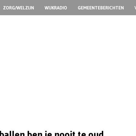
ZORG/WELZIJN
WIJKRADIO
GEMEENTEBERICHTEN
allen ben je nooit te oud.