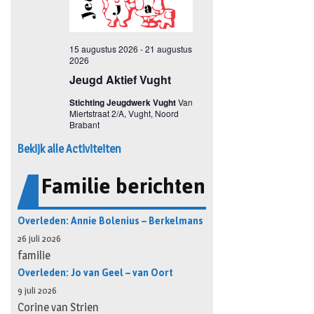
Bekijk alle Activiteiten
Familie berichten
Overleden: Annie Bolenius – Berkelmans
26 juli 2026
familie
Overleden: Jo van Geel – van Oort
9 juli 2026
Corine van Strien