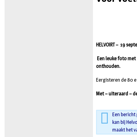
HELVOIRT – 19 sept
Een leuke foto met 
onthouden.
Eergisteren de 80 e 
Met – uiteraard – d
Een bericht
kan bij Helv
maakt het v