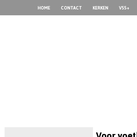
HOME
CONTACT
KERKEN
V55+
Voor voetb