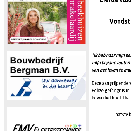
Vondst
“Ik heb naar mijn be
mijn begane fouten 
van het leven te mak
Deze aangrijpende wo
Polizeigefängnis in 
boven het hoofd han
Laatste b