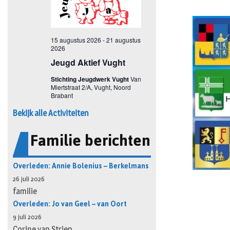
Bekijk alle Activiteiten
Familie berichten
Overleden: Annie Bolenius – Berkelmans
26 juli 2026
familie
Overleden: Jo van Geel – van Oort
9 juli 2026
Corine van Strien