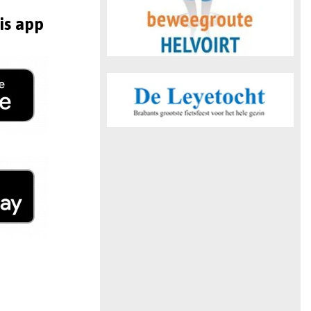
is app