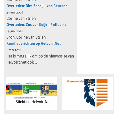
Overleden: Riet Scheij – van Beurden
29 juni 2026
Corine van Strien
Overleden: Zus van Kuijk – Pollaerts
19 juni 2026
Bron: Corine van Strien
Familieberichten op HelvoirtNet
1 mei 2026
Het is mogelijk om op de nieuwssite van
Helvoirt.net ook …