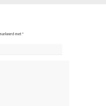
gemarkeerd met
*