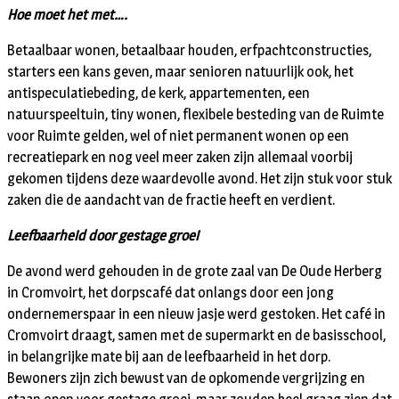
Hoe moet het met….
Betaalbaar wonen, betaalbaar houden, erfpachtconstructies,
starters een kans geven, maar senioren natuurlijk ook, het
antispeculatiebeding, de kerk, appartementen, een
natuurspeeltuin, tiny wonen, flexibele besteding van de Ruimte
voor Ruimte gelden, wel of niet permanent wonen op een
recreatiepark en nog veel meer zaken zijn allemaal voorbij
gekomen tijdens deze waardevolle avond. Het zijn stuk voor stuk
zaken die de aandacht van de fractie heeft en verdient.
Leefbaarheid door gestage groei
De avond werd gehouden in de grote zaal van De Oude Herberg
in Cromvoirt, het dorpscafé dat onlangs door een jong
ondernemerspaar in een nieuw jasje werd gestoken. Het café in
Cromvoirt draagt, samen met de supermarkt en de basisschool,
in belangrijke mate bij aan de leefbaarheid in het dorp.
Bewoners zijn zich bewust van de opkomende vergrijzing en