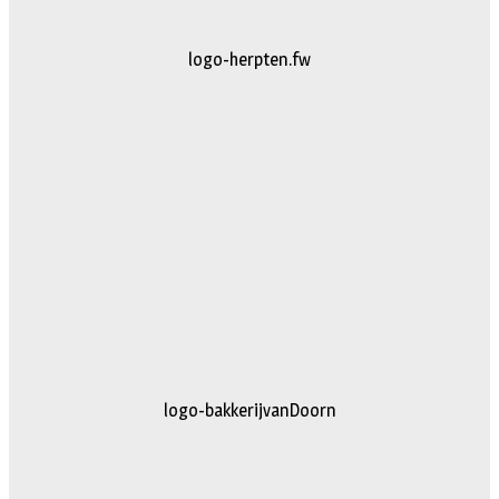
logo-herpten.fw
logo-bakkerijvanDoorn