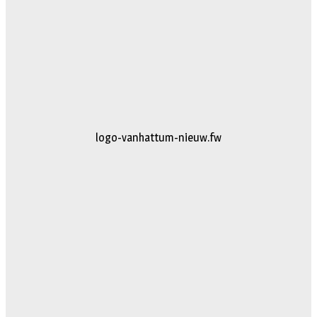
logo-vanhattum-nieuw.fw