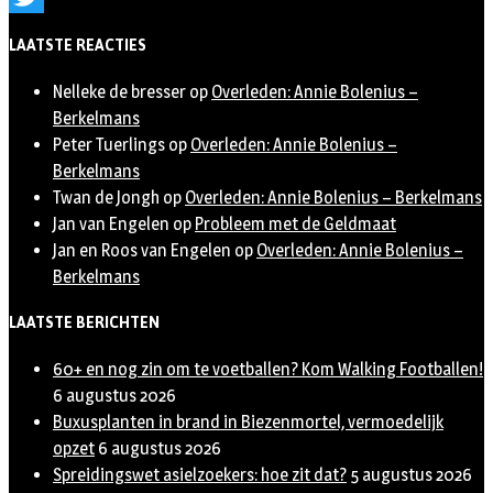
Twitter
LAATSTE REACTIES
Nelleke de bresser
op
Overleden: Annie Bolenius –
Berkelmans
Peter Tuerlings
op
Overleden: Annie Bolenius –
Berkelmans
Twan de Jongh
op
Overleden: Annie Bolenius – Berkelmans
Jan van Engelen
op
Probleem met de Geldmaat
Jan en Roos van Engelen
op
Overleden: Annie Bolenius –
Berkelmans
LAATSTE BERICHTEN
60+ en nog zin om te voetballen? Kom Walking Footballen!
6 augustus 2026
Buxusplanten in brand in Biezenmortel, vermoedelijk
opzet
6 augustus 2026
Spreidingswet asielzoekers: hoe zit dat?
5 augustus 2026