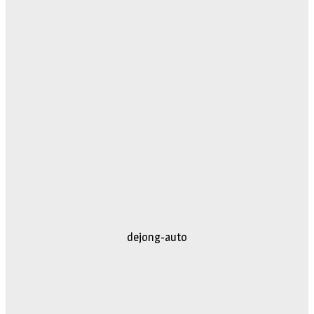
dejong-auto