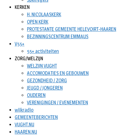
KERKEN
H. NICOLAASKERK
OPEN KERK
PROTESTANTE GEMEENTE HELEVOIRT-HAAREN
BEZINNINGSCENTRUM EMMAUS
V55+
55+ activiteiten
ZORG/WELZIJN
WELZIJN VUGHT
ACCOMODATIES EN GEBOUWEN
GEZONDHEID / ZORG
JEUGD / JONGEREN
OUDEREN
VERENIGINGEN / EVENEMENTEN
wijkradio
GEMEENTEBERICHTEN
VUGHT.NU
HAAREN.NU