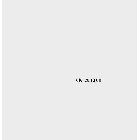
diercentrum