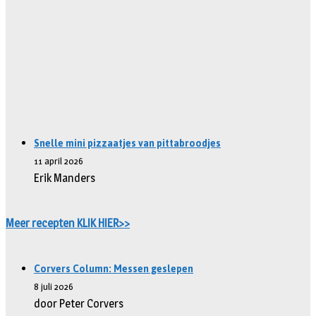
Snelle mini pizzaatjes van pittabroodjes
11 april 2026
Erik Manders
Meer recepten KLIK HIER>>
Corvers Column: Messen geslepen
8 juli 2026
door Peter Corvers