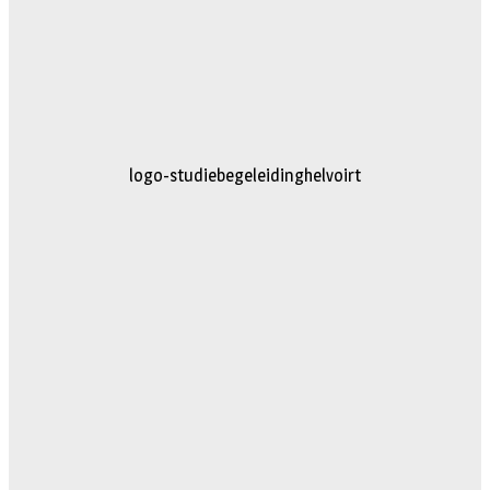
logo-studiebegeleidinghelvoirt