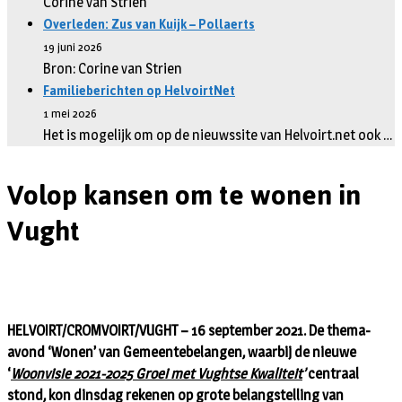
Corine van Strien
Overleden: Zus van Kuijk – Pollaerts
19 juni 2026
Bron: Corine van Strien
Familieberichten op HelvoirtNet
1 mei 2026
Het is mogelijk om op de nieuwssite van Helvoirt.net ook …
Volop kansen om te wonen in
Vught
HELVOIRT/CROMVOIRT/VUGHT – 16 september 2021. De thema-
avond ‘Wonen’ van Gemeentebelangen, waarbij de nieuwe
‘
Woonvisie 2021-2025 Groei met Vughtse Kwaliteit
’
centraal
stond, kon dinsdag rekenen op grote belangstelling van