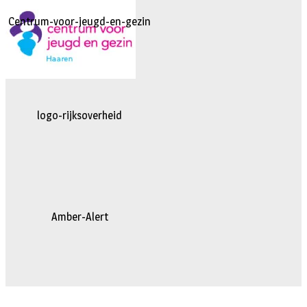
Centrum-voor-jeugd-en-gezin
logo-rijksoverheid
Amber-Alert