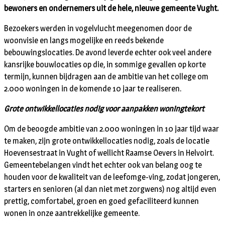
bewoners en ondernemers uit de hele, nieuwe gemeente Vught.
Bezoekers werden in vogelvlucht meegenomen door de
woonvisie en langs mogelijke en reeds bekende
bebouwingslocaties. De avond leverde echter ook veel andere
kansrijke bouwlocaties op die, in sommige gevallen op korte
termijn, kunnen bijdragen aan de ambitie van het college om
2.000 woningen in de komende 10 jaar te realiseren.
Grote ontwikkellocaties nodig voor aanpakken woningtekort
Om de beoogde ambitie van 2.000 woningen in 10 jaar tijd waar
te maken, zijn grote ontwikkellocaties nodig, zoals de locatie
Hoevensestraat in Vught of wellicht Raamse Oevers in Helvoirt.
Gemeentebelangen vindt het echter ook van belang oog te
houden voor de kwaliteit van de leefomge-ving, zodat jongeren,
starters en senioren (al dan niet met zorgwens) nog altijd even
prettig, comfortabel, groen en goed gefaciliteerd kunnen
wonen in onze aantrekkelijke gemeente.