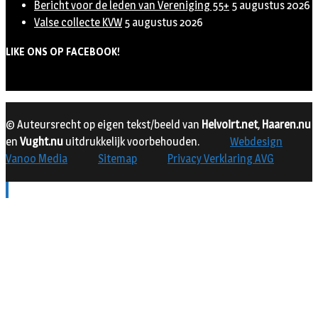
Bericht voor de leden van Vereniging 55+
5 augustus 2026
Valse collecte KVW
5 augustus 2026
LIKE ONS OP FACEBOOK!
© Auteursrecht op eigen tekst/beeld van
Helvoirt.net
,
Haaren.nu
en
Vught.nu
uitdrukkelijk voorbehouden.
Webdesign
Vanoo Media
Sitemap
Privacy Verklaring AVG