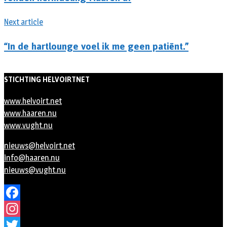
Next article
“In de hartlounge voel ik me geen patiënt.”
STICHTING HELVOIRTNET
www.helvoirt.net
www.haaren.nu
www.vught.nu
nieuws@helvoirt.net
info@haaren.nu
nieuws@vught.nu
Facebook
Instagram