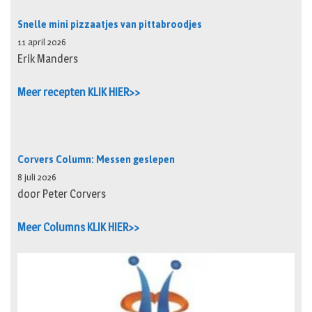
Snelle mini pizzaatjes van pittabroodjes
11 april 2026
Erik Manders
Meer recepten KLIK HIER>>
Corvers Column: Messen geslepen
8 juli 2026
door Peter Corvers
Meer Columns KLIK HIER>>