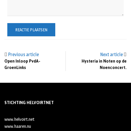
Previous article
Next article
Open Inloop PvdA-
Hysteria in Noten op de
GroenLinks
Noenconcert.
STICHTING HELVOIRTNET
www.helvoirt.net
www.haaren.nu