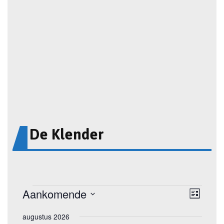
De Klender