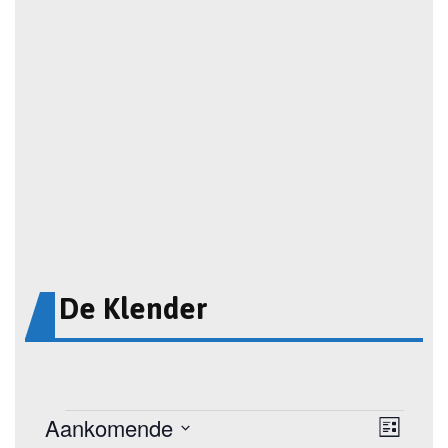
De Klender