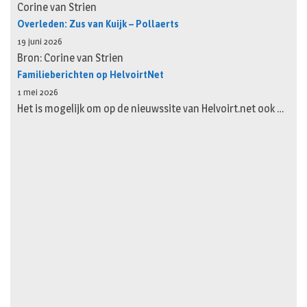
Corine van Strien
Overleden: Zus van Kuijk – Pollaerts
19 juni 2026
Bron: Corine van Strien
Familieberichten op HelvoirtNet
1 mei 2026
Het is mogelijk om op de nieuwssite van Helvoirt.net ook …