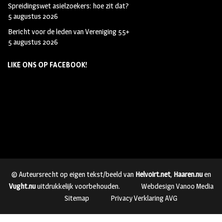
Spreidingswet asielzoekers: hoe zit dat?
5 augustus 2026
Bericht voor de leden van Vereniging 55+
5 augustus 2026
LIKE ONS OP FACEBOOK!
© Auteursrecht op eigen tekst/beeld van
Helvoirt.net
,
Haaren.nu
en
Vught.nu
uitdrukkelijk voorbehouden.
Webdesign Vanoo Media
Sitemap
Privacy Verklaring AVG