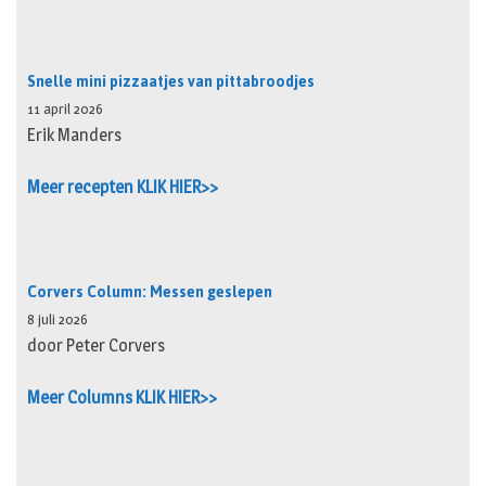
Snelle mini pizzaatjes van pittabroodjes
11 april 2026
Erik Manders
Meer recepten KLIK HIER>>
Corvers Column: Messen geslepen
8 juli 2026
door Peter Corvers
Meer Columns KLIK HIER>>