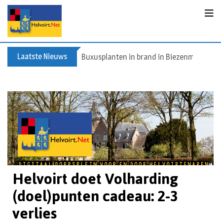
Laatste Nieuws
Buxusplanten in brand in Biezenmortel, v
Helvoirt doet Volharding
(doel)punten cadeau: 2-3
verlies