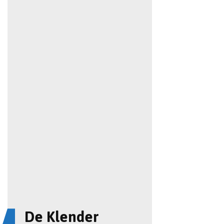
De Klender