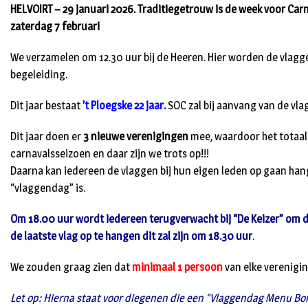
HELVOIRT – 29 januari 2026. Traditiegetrouw is de week voor Carna
zaterdag 7 februari
We verzamelen om 12.30 uur bij de Heeren. Hier worden de vlag
begeleiding.
Dit jaar bestaat
’t Ploegske 22 jaar.
SOC zal bij aanvang van de vlag
Dit jaar doen er
3 nieuwe verenigingen
mee, waardoor het totaal
carnavalsseizoen en daar zijn we trots op!!!
Daarna kan iedereen de vlaggen bij hun eigen leden op gaan han
“vlaggendag” is.
Om 18.00 uur wordt iedereen terugverwacht bij “De Keizer” om 
de laatste vlag op te hangen dit zal zijn om 18.30 uur
.
We zouden graag zien dat
minimaal 1 persoon
van elke verenigin
Let op: Hierna staat voor diegenen die een “Vlaggendag Menu B