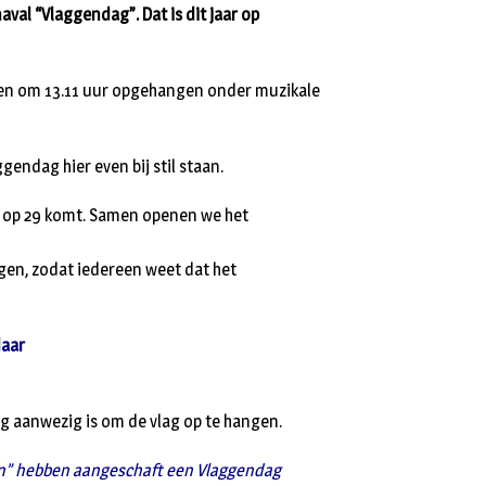
val “Vlaggendag”. Dat is dit jaar op
gen om 13.11 uur opgehangen onder muzikale
gendag hier even bij stil staan.
 op 29 komt. Samen openen we het
gen, zodat iedereen weet dat het
daar
g aanwezig is om de vlag op te hangen.
on” hebben aangeschaft een Vlaggendag