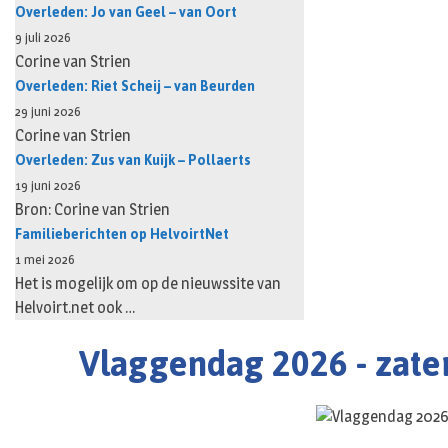
Overleden: Jo van Geel – van Oort
9 juli 2026
Corine van Strien
Overleden: Riet Scheij – van Beurden
29 juni 2026
Corine van Strien
Overleden: Zus van Kuijk – Pollaerts
19 juni 2026
Bron: Corine van Strien
Familieberichten op HelvoirtNet
1 mei 2026
Het is mogelijk om op de nieuwssite van
Helvoirt.net ook …
Vlaggendag 2026 - zater