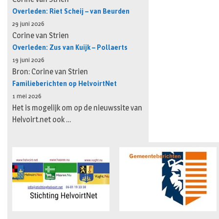
Overleden: Riet Scheij – van Beurden
29 juni 2026
Corine van Strien
Overleden: Zus van Kuijk – Pollaerts
19 juni 2026
Bron: Corine van Strien
Familieberichten op HelvoirtNet
1 mei 2026
Het is mogelijk om op de nieuwssite van
Helvoirt.net ook …