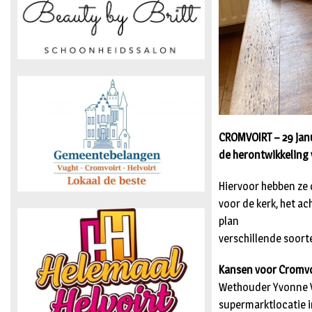
CROMVOIRT – 29 jan
de herontwikkeling 
Hiervoor hebben ze
voor de kerk, het ac
plan
verschillende soor
Kansen voor Cromvo
Wethouder Yvonne Vo
supermarktlocatie i