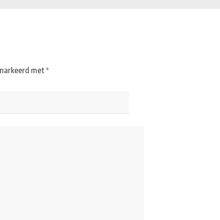
gemarkeerd met
*