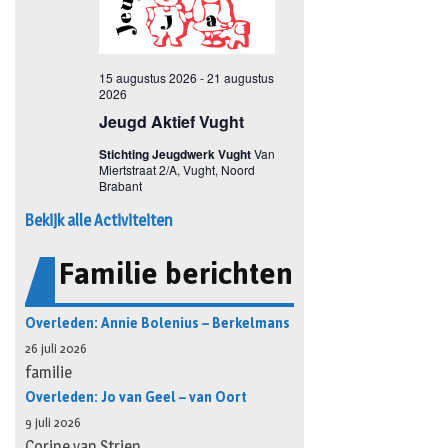
Bekijk alle Activiteiten
Familie berichten
Overleden: Annie Bolenius – Berkelmans
26 juli 2026
familie
Overleden: Jo van Geel – van Oort
9 juli 2026
Corine van Strien