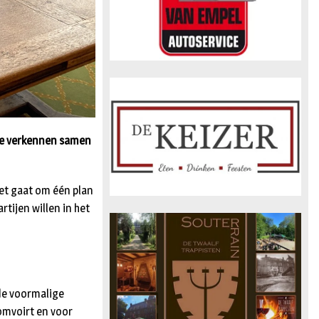
te verkennen samen
et gaat om één plan
rtijen willen in het
 de voormalige
omvoirt en voor