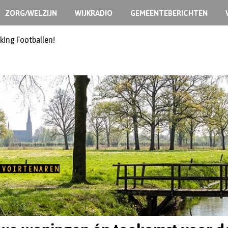
ZORG/WELZIJN
WIJKRADIO
GEMEENTEBERICHTEN
king Footballen!