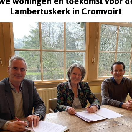
we woningen én toekomst voor de
Lambertuskerk in Cromvoirt