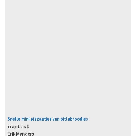
Snelle mini pizzaatjes van pittabroodjes
11 april 2026
Erik Manders