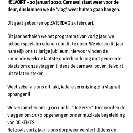
HELVOIRT – 20 januari 2020. Carnaval staat weer voor de
deur, dus kunnen we de “vlag” weer buiten gaan hangen.
Dit gaat gebeuren op ZATERDAG 15 februari.
Dit jaar herhalen we het programma van vorig jaar, we
hebben speciale redenen om dit te doen. We vieren dit jaar
namelijk ons 11 jarige jubileum, hiervoor vinden de
komende week de laatste onderhandeling met gemeente
plaats om onze vlaggen tijdens de carnaval boven Helvoirt
uit te laten steken…
Weet zeker als ons dit lukt, iedere vereniging zijn vlag wil
ophangen!!
We verzamelen om 13:00 uur bij “De Keizer”. Hier worden de
vlaggen om 13.30 opgehangen onder muzikale begeleiding
van DE KEIKES.
Net zoals vorig jaar is ons dorp weer versiert tijdens de