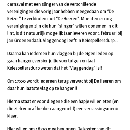
carnaval met een slinger van de verschillende
verenigingen die vorig jaar hebben meegedaan om “De
Keizer” te verbinden met “De Heeren”. Mochten er nog
verenigingen zijn die hun “slinger” willen opnemen in dit
lint, is dit natuurlijk mogelijk (aanleveren voor 1 februari bij
Jan Groenendaal). Vlaggendag leeft in Keiespellersdurp…
Daarna kan iedereen hun vlaggen bij de eigen leden op
gaan hangen, versier jullie voertuigen en laat
Keiespellersdurp weten dat het “Vlaggendag” is!!
Om 17:00 wordt iedereen terug verwacht bij De Heeren om
daar hun laatste vlag op te hangen!!
Hierna staat er voor diegene die een hapje willen eten (en
die zich vooraf hebben aangemeld) een verrassingsmenu
klaar.
Hier willen om 18:00 mee beginnen. De kosten van dit