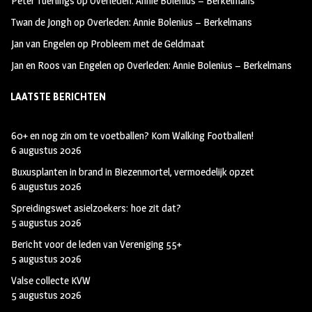
Peter Tuerlings
op
Overleden: Annie Bolenius – Berkelmans
Twan de Jongh
op
Overleden: Annie Bolenius – Berkelmans
Jan van Engelen
op
Probleem met de Geldmaat
Jan en Roos van Engelen
op
Overleden: Annie Bolenius – Berkelmans
LAATSTE BERICHTEN
60+ en nog zin om te voetballen? Kom Walking Footballen!
6 augustus 2026
Buxusplanten in brand in Biezenmortel, vermoedelijk opzet
6 augustus 2026
Spreidingswet asielzoekers: hoe zit dat?
5 augustus 2026
Bericht voor de leden van Vereniging 55+
5 augustus 2026
Valse collecte KVW
5 augustus 2026