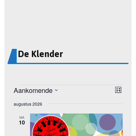
De Klender