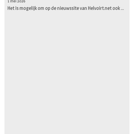
1 mei 2026
Het is mogelijk om op de nieuwssite van Helvoirt.net ook …