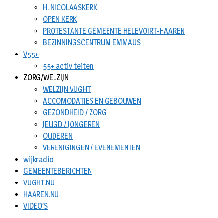
H. NICOLAASKERK
OPEN KERK
PROTESTANTE GEMEENTE HELEVOIRT-HAAREN
BEZINNINGSCENTRUM EMMAUS
V55+
55+ activiteiten
ZORG/WELZIJN
WELZIJN VUGHT
ACCOMODATIES EN GEBOUWEN
GEZONDHEID / ZORG
JEUGD / JONGEREN
OUDEREN
VERENIGINGEN / EVENEMENTEN
wijkradio
GEMEENTEBERICHTEN
VUGHT.NU
HAAREN.NU
VIDEO’S