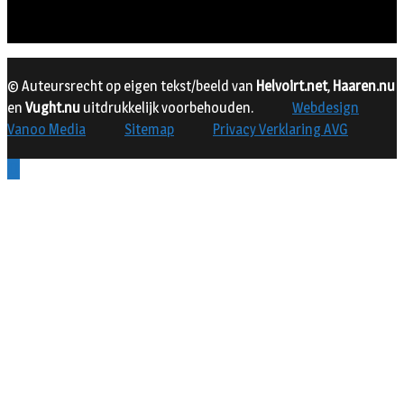
© Auteursrecht op eigen tekst/beeld van
Helvoirt.net
,
Haaren.nu
en
Vught.nu
uitdrukkelijk voorbehouden.
Webdesign
Vanoo Media
Sitemap
Privacy Verklaring AVG