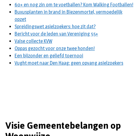
60+ en nog zin om te voetballen? Kom Walking Footballen!
Buxusplanten in brand in Biezenmortel, vermoedelijk
opzet
Spreidingswet asielzoekers: hoe zit dat?
Bericht voor de leden van Vereniging 55+
Valse collecte KVW
Oppas gezocht voor onze twee honden!
Een bijzonder en geliefd toernooi
Vught moet naar Den Haag: geen opvang asielzoekers
Visie Gemeentebelangen op