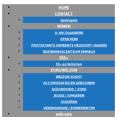
HOME
CONTACT
Spelregels
KERKEN
H. NICOLAASKERK
OPEN KERK
PROTESTANTE GEMEENTE HELEVOIRT-HAAREN
BEZINNINGSCENTRUM EMMAUS
V55+
55+ activiteiten
ZORG/WELZIJN
WELZIJN VUGHT
ACCOMODATIES EN GEBOUWEN
GEZONDHEID / ZORG
JEUGD / JONGEREN
OUDEREN
VERENIGINGEN / EVENEMENTEN
wijkradio