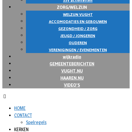
55+ activiteiten
ZORG/WELZIJN
WELZIJN VUGHT
ACCOMODATIES EN GEBOUWEN
GEZONDHEID / ZORG
JEUGD / JONGEREN
OUDEREN
VERENIGINGEN / EVENEMENTEN
wijkradio
GEMEENTEBERICHTEN
VUGHT.NU
HAAREN.NU
VIDEO’S
HOME
CONTACT
Spelregels
KERKEN