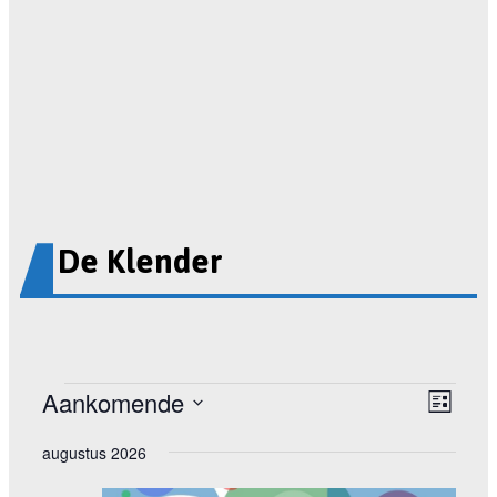
De Klender