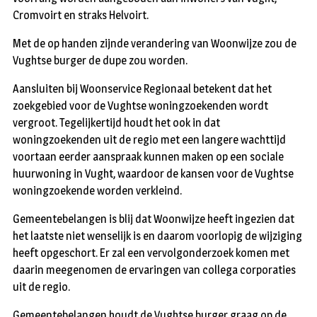
Cromvoirt en straks Helvoirt.
Met de op handen zijnde verandering van Woonwijze zou de
Vughtse burger de dupe zou worden.
Aansluiten bij Woonservice Regionaal betekent dat het
zoekgebied voor de Vughtse woningzoekenden wordt
vergroot. Tegelijkertijd houdt het ook in dat
woningzoekenden uit de regio met een langere wachttijd
voortaan eerder aanspraak kunnen maken op een sociale
huurwoning in Vught, waardoor de kansen voor de Vughtse
woningzoekende worden verkleind.
Gemeentebelangen is blij dat Woonwijze heeft ingezien dat
het laatste niet wenselijk is en daarom voorlopig de wijziging
heeft opgeschort. Er zal een vervolgonderzoek komen met
daarin meegenomen de ervaringen van collega corporaties
uit de regio.
Gemeentebelangen houdt de Vughtse burger graag op de