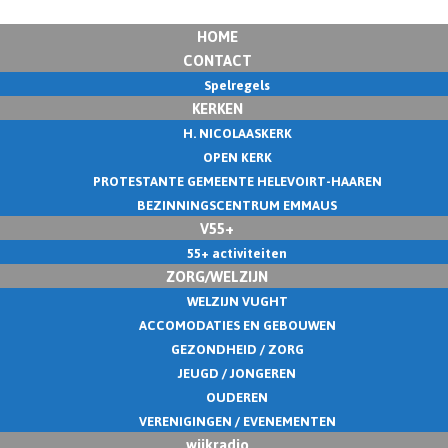
HOME
CONTACT
Spelregels
KERKEN
H. NICOLAASKERK
OPEN KERK
PROTESTANTE GEMEENTE HELEVOIRT-HAAREN
BEZINNINGSCENTRUM EMMAUS
V55+
55+ activiteiten
ZORG/WELZIJN
WELZIJN VUGHT
ACCOMODATIES EN GEBOUWEN
GEZONDHEID / ZORG
JEUGD / JONGEREN
OUDEREN
VERENIGINGEN / EVENEMENTEN
wijkradio