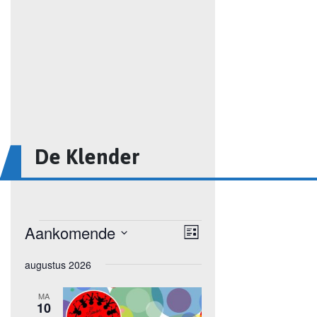
De Klender