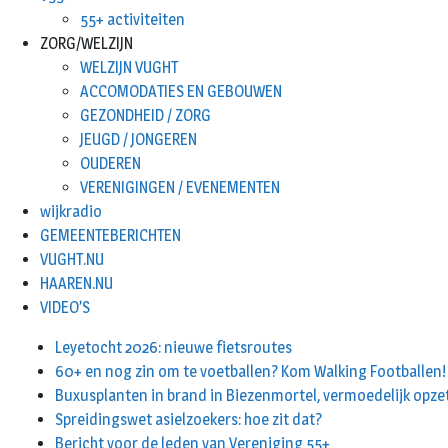
55+ activiteiten
ZORG/WELZIJN
WELZIJN VUGHT
ACCOMODATIES EN GEBOUWEN
GEZONDHEID / ZORG
JEUGD / JONGEREN
OUDEREN
VERENIGINGEN / EVENEMENTEN
wijkradio
GEMEENTEBERICHTEN
VUGHT.NU
HAAREN.NU
VIDEO’S
Leyetocht 2026: nieuwe fietsroutes
60+ en nog zin om te voetballen? Kom Walking Footballen!
Buxusplanten in brand in Biezenmortel, vermoedelijk opze
Spreidingswet asielzoekers: hoe zit dat?
Bericht voor de leden van Vereniging 55+