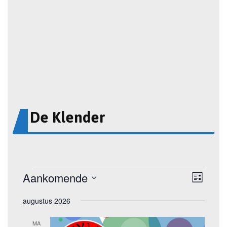
De Klender