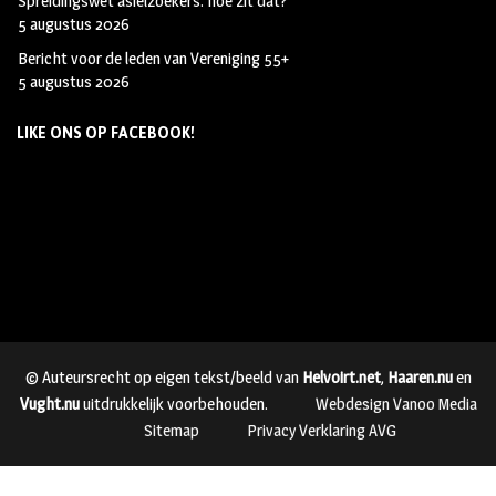
Spreidingswet asielzoekers: hoe zit dat?
5 augustus 2026
Bericht voor de leden van Vereniging 55+
5 augustus 2026
LIKE ONS OP FACEBOOK!
© Auteursrecht op eigen tekst/beeld van
Helvoirt.net
,
Haaren.nu
en
Vught.nu
uitdrukkelijk voorbehouden.
Webdesign Vanoo Media
Sitemap
Privacy Verklaring AVG