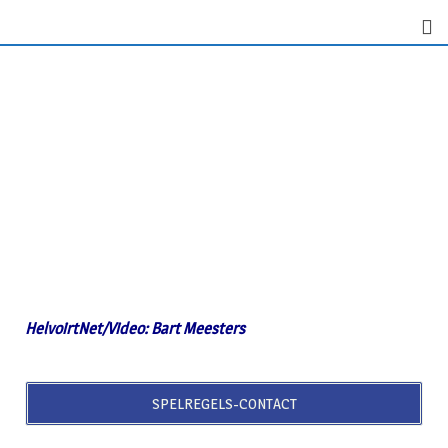
HelvoirtNet/Video: Bart Meesters
SPELREGELS-CONTACT