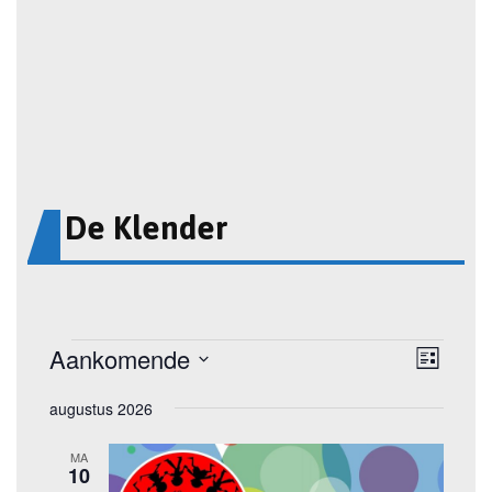
De Klender