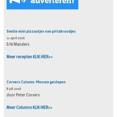
Snelle mini pizzaatjes van pittabroodjes
11 april 2026
Erik Manders
Meer recepten KLIK HIER>>
Corvers Column: Messen geslepen
8 juli 2026
door Peter Corvers
Meer Columns KLIK HIER>>