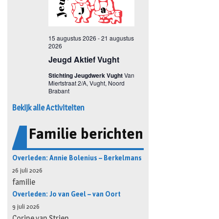
Bekijk alle Activiteiten
Familie berichten
Overleden: Annie Bolenius – Berkelmans
26 juli 2026
familie
Overleden: Jo van Geel – van Oort
9 juli 2026
Corine van Strien