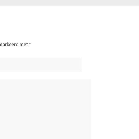
gemarkeerd met
*