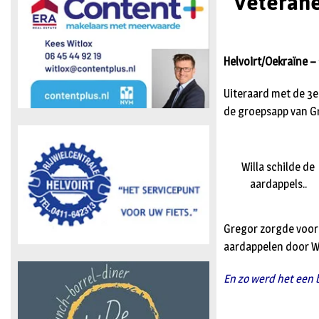
Veterane
Helvoirt/Oekraïne – 
Uiteraard met de 3e
de groepsapp van Gr
Willa schilde de
aardappels..
Gregor zorgde voor 
aardappelen door Wi
En zo werd het een b