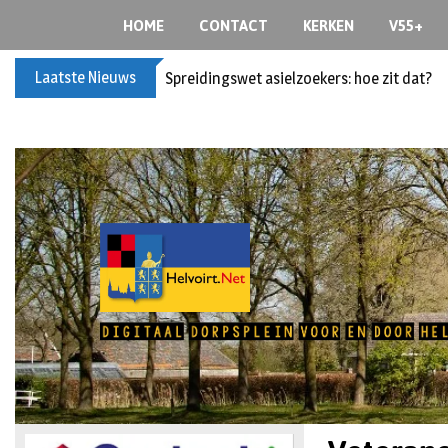
HOME
CONTACT
KERKEN
V55+
Laatste Nieuws
Spreidingswet asielzoekers: hoe zit dat?