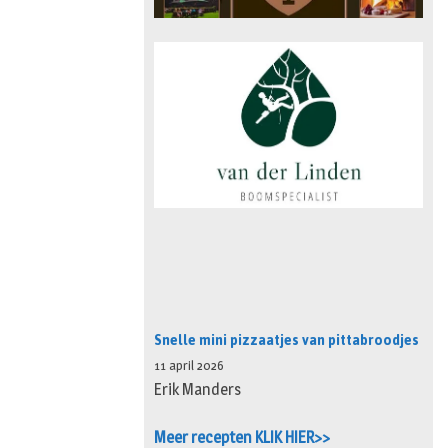
Snelle mini pizzaatjes van pittabroodjes
11 april 2026
Erik Manders
Meer recepten KLIK HIER>>