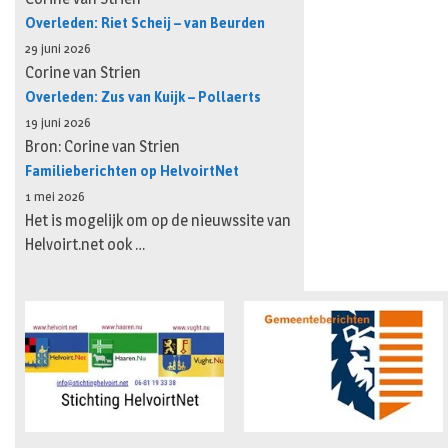
Overleden: Riet Scheij – van Beurden
29 juni 2026
Corine van Strien
Overleden: Zus van Kuijk – Pollaerts
19 juni 2026
Bron: Corine van Strien
Familieberichten op HelvoirtNet
1 mei 2026
Het is mogelijk om op de nieuwssite van
Helvoirt.net ook …