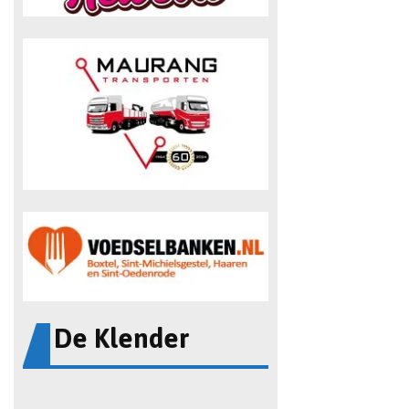
De Klender