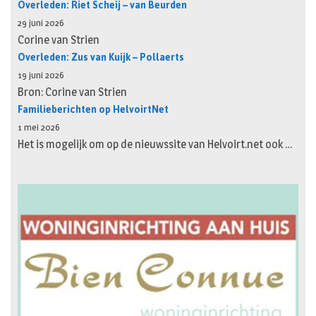
Overleden: Riet Scheij – van Beurden
29 juni 2026
Corine van Strien
Overleden: Zus van Kuijk – Pollaerts
19 juni 2026
Bron: Corine van Strien
Familieberichten op HelvoirtNet
1 mei 2026
Het is mogelijk om op de nieuwssite van Helvoirt.net ook …