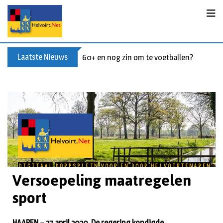
Laatste Nieuws
60+ en nog zin om te voetballen? Kom Wal
Versoepeling maatregelen
sport
HAAREN – 27 april 2020. De regering kondigde