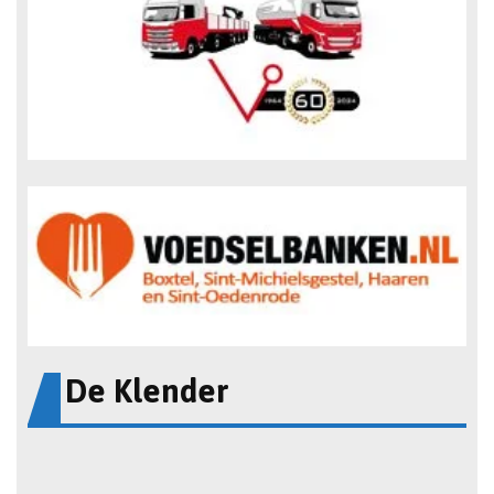
De Klender