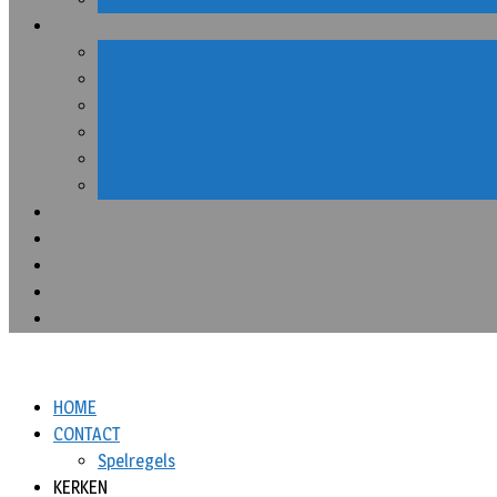
HOME
CONTACT
Spelregels
KERKEN