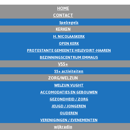
HOME
CONTACT
Spelregels
KERKEN
H. NICOLAASKERK
OPEN KERK
PROTESTANTE GEMEENTE HELEVOIRT-HAAREN
BEZINNINGSCENTRUM EMMAUS
V55+
55+ activiteiten
ZORG/WELZIJN
WELZIJN VUGHT
ACCOMODATIES EN GEBOUWEN
GEZONDHEID / ZORG
JEUGD / JONGEREN
OUDEREN
VERENIGINGEN / EVENEMENTEN
wijkradio