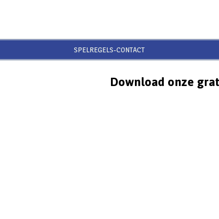
SPELREGELS-CONTACT
Download onze grat