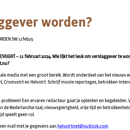
ggever worden?
UGHT – 11 februari 2024. Wie lijkt het leuk om verslaggever te wo
t.nu?
kale media met een groot bereik. Wordt onderdeel van het nieuws e
ht, Cromvoirt en Helvoirt. Schrijf mooie reportages, betrokken inter
probleem! Een ervaren redacteur gaat je opleiden en begeleiden. V
 de Nederlandse taal, nieuwsgierigheid, vrije tijd en betrokkenheid 
d speelt geen rol.
 een mail met je gegevens aan
helvoirtnet@outlook.com