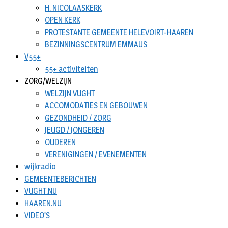
H. NICOLAASKERK
OPEN KERK
PROTESTANTE GEMEENTE HELEVOIRT-HAAREN
BEZINNINGSCENTRUM EMMAUS
V55+
55+ activiteiten
ZORG/WELZIJN
WELZIJN VUGHT
ACCOMODATIES EN GEBOUWEN
GEZONDHEID / ZORG
JEUGD / JONGEREN
OUDEREN
VERENIGINGEN / EVENEMENTEN
wijkradio
GEMEENTEBERICHTEN
VUGHT.NU
HAAREN.NU
VIDEO’S