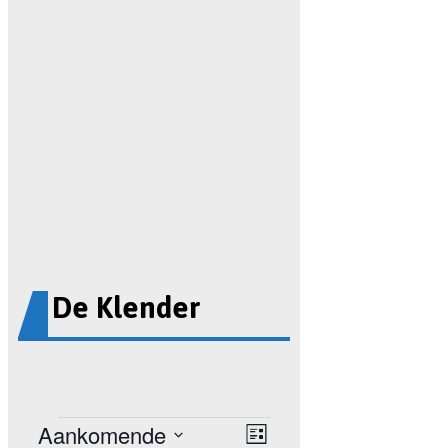
De Klender