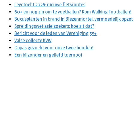
Leyetocht 2026: nieuwe fietsroutes
60+ en nog zin om te voetballen? Kom Walking Footballen!
Buxusplanten in brand in Biezenmortel, vermoedelijk opzet
Spreidingswet asielzoekers: hoe zit dat?
Bericht voor de leden van Vereniging 55+
Valse collecte KVW
Oppas gezocht voor onze twee honden!
Een bijzonder en geliefd toernooi