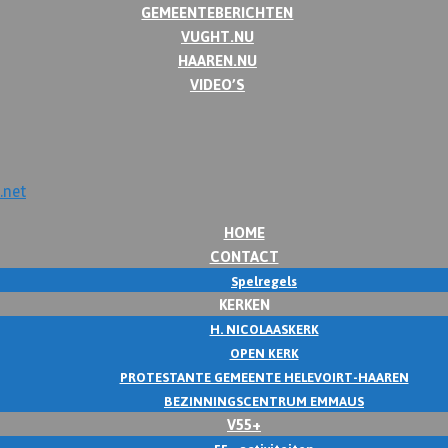
GEMEENTEBERICHTEN
VUGHT.NU
HAAREN.NU
VIDEO’S
HOME
CONTACT
Spelregels
KERKEN
H. NICOLAASKERK
OPEN KERK
PROTESTANTE GEMEENTE HELEVOIRT-HAAREN
BEZINNINGSCENTRUM EMMAUS
V55+