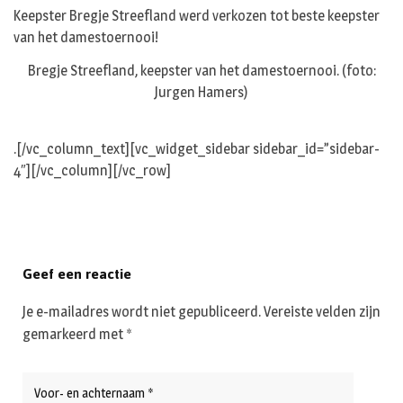
Keepster Bregje Streefland werd verkozen tot beste keepster
van het damestoernooi!
Bregje Streefland, keepster van het damestoernooi. (foto:
Jurgen Hamers)
.[/vc_column_text][vc_widget_sidebar sidebar_id=”sidebar-
4″][/vc_column][/vc_row]
Geef een reactie
Je e-mailadres wordt niet gepubliceerd.
Vereiste velden zijn
gemarkeerd met
*