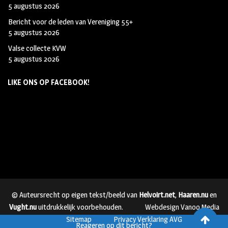
5 augustus 2026
Bericht voor de leden van Vereniging 55+
5 augustus 2026
Valse collecte KVW
5 augustus 2026
LIKE ONS OP FACEBOOK!
© Auteursrecht op eigen tekst/beeld van
Helvoirt.net
,
Haaren.nu
en
Vught.nu
uitdrukkelijk voorbehouden.
Webdesign Vanoo Media
Sitemap
Privacy Verklaring AVG
Reageren op dit bericht?