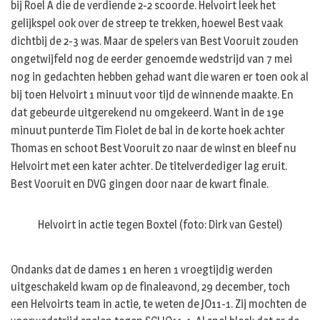
bij Roel A die de verdiende 2-2 scoorde. Helvoirt leek het
gelijkspel ook over de streep te trekken, hoewel Best vaak
dichtbij de 2-3 was. Maar de spelers van Best Vooruit zouden
ongetwijfeld nog de eerder genoemde wedstrijd van 7 mei
nog in gedachten hebben gehad want die waren er toen ook al
bij toen Helvoirt 1 minuut voor tijd de winnende maakte. En
dat gebeurde uitgerekend nu omgekeerd. Want in de 19e
minuut punterde Tim Fiolet de bal in de korte hoek achter
Thomas en schoot Best Vooruit zo naar de winst en bleef nu
Helvoirt met een kater achter. De titelverdediger lag eruit.
Best Vooruit en DVG gingen door naar de kwart finale.
Helvoirt in actie tegen Boxtel (foto: Dirk van Gestel)
Ondanks dat de dames 1 en heren 1 vroegtijdig werden
uitgeschakeld kwam op de finaleavond, 29 december, toch
een Helvoirts team in actie, te weten de JO11-1. Zij mochten de