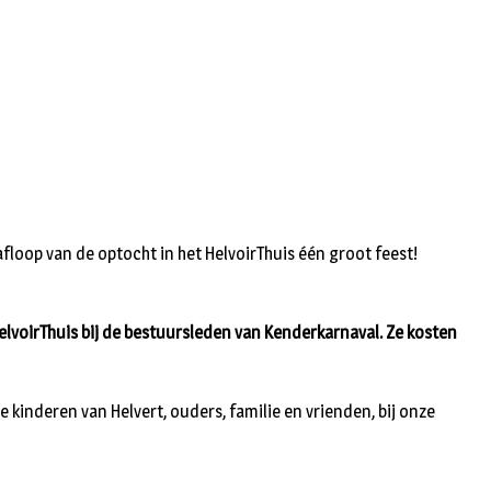
afloop van de optocht in het HelvoirThuis één groot feest!
HelvoirThuis bij de bestuursleden van Kenderkarnaval. Ze kosten
e kinderen van Helvert, ouders, familie en vrienden, bij onze