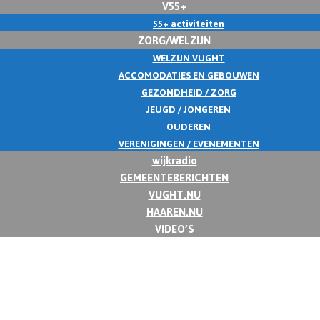
V55+
55+ activiteiten
ZORG/WELZIJN
WELZIJN VUGHT
ACCOMODATIES EN GEBOUWEN
GEZONDHEID / ZORG
JEUGD / JONGEREN
OUDEREN
VERENIGINGEN / EVENEMENTEN
wijkradio
GEMEENTEBERICHTEN
VUGHT.NU
HAAREN.NU
VIDEO’S