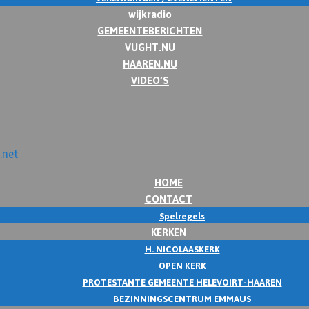
wijkradio
GEMEENTEBERICHTEN
VUGHT.NU
HAAREN.NU
VIDEO’S
HOME
CONTACT
Spelregels
KERKEN
H. NICOLAASKERK
OPEN KERK
PROTESTANTE GEMEENTE HELEVOIRT-HAAREN
BEZINNINGSCENTRUM EMMAUS