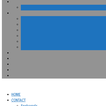
HOME
CONTACT
Spelregels