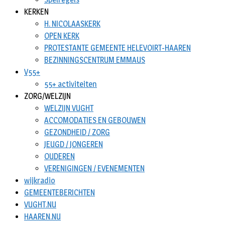
KERKEN
H. NICOLAASKERK
OPEN KERK
PROTESTANTE GEMEENTE HELEVOIRT-HAAREN
BEZINNINGSCENTRUM EMMAUS
V55+
55+ activiteiten
ZORG/WELZIJN
WELZIJN VUGHT
ACCOMODATIES EN GEBOUWEN
GEZONDHEID / ZORG
JEUGD / JONGEREN
OUDEREN
VERENIGINGEN / EVENEMENTEN
wijkradio
GEMEENTEBERICHTEN
VUGHT.NU
HAAREN.NU