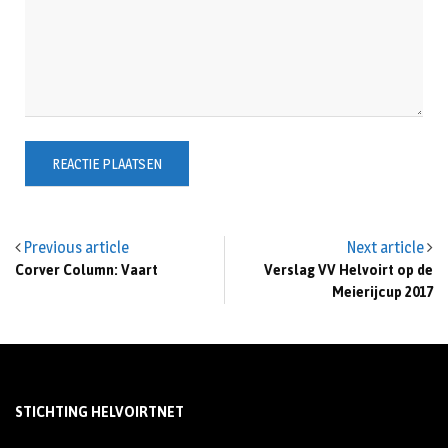
Previous article
Next article
Corver Column: Vaart
Verslag VV Helvoirt op de
Meierijcup 2017
STICHTING HELVOIRTNET