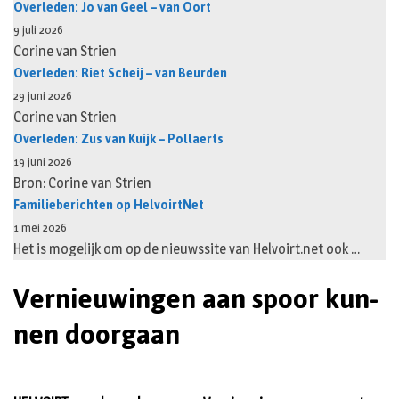
Overleden: Jo van Geel – van Oort
9 juli 2026
Corine van Strien
Overleden: Riet Scheij – van Beurden
29 juni 2026
Corine van Strien
Overleden: Zus van Kuijk – Pollaerts
19 juni 2026
Bron: Corine van Strien
Familieberichten op HelvoirtNet
1 mei 2026
Het is mogelijk om op de nieuwssite van Helvoirt.net ook …
Ver­nieu­win­gen aan spoor kun­
nen door­gaan