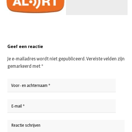
Geef een reactie
Je e-mailadres wordt niet gepubliceerd.
Vereiste velden zijn
gemarkeerd met
*