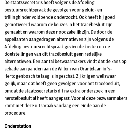
De staatssecretaris heeft volgens de Afdeling
bestuursrechtspraak de gevolgen voor geluid- en
trillinghinder voldoende onderzocht. Ook heeft hij goed
gemotiveerd waarom de keuzes in het tracébesluit zijn
gemaakt en waarom deze noodzakelijk zijn. De door de
appellanten aangedragen alternatieven zijn volgens de
Afdeling bestuursrechtspraak gezien de kosten en de
doelstellingen van dit tracébesluit geen redelijke
alternatieven. Een aantal bezwaarmakers vindt dat de kans op
schade aan panden aan de Willem van Oranjelaan in ’s-
Hertogenbosch te laag is ingeschat. Zij krijgen weliswaar
gelijk, maar dat heeft geen gevolgen voor het tracébesluit,
omdat de staatssecretaris dit na extra onderzoek in een
herstelbesluit al heeft aangepast. Voor al deze bezwaarmakers
komt met deze uitspraak vandaag een einde aan de
procedure.
Onderstation