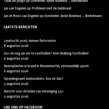
Twan de Jongh
op
Overleden: Annie Bolenius – Berkelmans
Jan van Engelen
op
Probleem met de Geldmaat
Jan en Roos van Engelen
op
Overleden: Annie Bolenius – Berkelmans
LAATSTE BERICHTEN
Leyetocht 2026: nieuwe fietsroutes
8 augustus 2026
60+ en nog zin om te voetballen? Kom Walking Footballen!
6 augustus 2026
Buxusplanten in brand in Biezenmortel, vermoedelijk opzet
6 augustus 2026
Spreidingswet asielzoekers: hoe zit dat?
5 augustus 2026
Bericht voor de leden van Vereniging 55+
5 augustus 2026
LIKE ONS OP FACEBOOK!