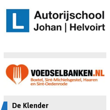
De Klender