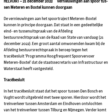
HELVOIRT – 21 december 2022 Ver­nieu­win­gen aan spoor tus­
sen Me­te­ren en Box­tel kun­nen door­gaan
De vernieuwingen aan het spoortraject Meteren-Boxtel
kunnen in principe doorgaan. Dat staat in een gedeeltelijke
eind- en tussenuitspraak van de Afdeling
bestuursrechtspraak van de Raad van State van vandaag (21
december 2022). Een groot aantal omwonenden kwam bij de
Afdeling bestuursrechtspraak in beroep tegen het
tracébesluit ‘Programma Hoogfrequent Spoorvervoer
Meteren-Boxtel’ dat de staatssecretaris van Infrastructuur en
Waterstaat heeft vastgesteld.
Tracébesluit
In het tracébesluit staat dat het spoor tussen Den Bosch en
Vught wordt uitgebreid met twee sporen. Hierdoor wordt het
treinverkeer tussen Amsterdam en Eindhoven ontvlochten
van het treinverkeer tussen Tilburg en Nijmegen. Verder komt