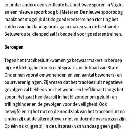
er onder andere een verdiepte bak met twee sporen in Vught
en een nieuwe spoorboog bij Meteren. De nieuwe spoorboog
maakt het mogelijk dat de goederenterreinen richting het
zuiden van het land gebruik gaan maken van de bestaande
Betuweroute, die speciaal is bedoeld voor goederentreinen.
Beroepen
Tegen het tracébesluit kwamen 32 bezwaarmakers in beroep
bij de Afdeling bestuursrechtspraak van de Raad van State.
Onder hen vooral omwonenden en een aantal bewoners- en
buurtverenigingen. Zij vrezen dat het tracébesluit negatieve
gevolgen zal hebben voor het woon- en leefklimaat langs het
spoor. Het gaat hen daarbij in het bijzonder om geluid- en
trillinghinder en de gevolgen voor de veiligheid. Ook
betwijfelen zij het nut en de noodzaak van het tracébesluit en
vinden zij dat de alternatieven niet voldoende overwogen zijn.
Op één na krijgen zij in de uitspraak van vandaag geen gelijk.