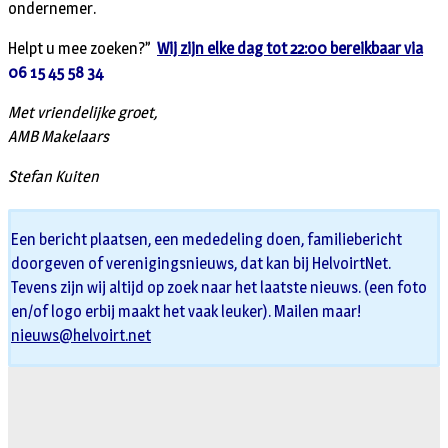
ondernemer.
Helpt u mee zoeken?”
W
ij zijn elke dag tot 22:00 bereikbaar via
06 15 45 58 34
Met vriendelijke groet,
AMB Makelaars
Stefan Kuiten
Een bericht plaatsen, een mededeling doen, familiebericht
doorgeven of verenigingsnieuws, dat kan bij HelvoirtNet.
Tevens zijn wij altijd op zoek naar het laatste nieuws. (een foto
en/of logo erbij maakt het vaak leuker). Mailen maar!
nieuws@helvoirt.net