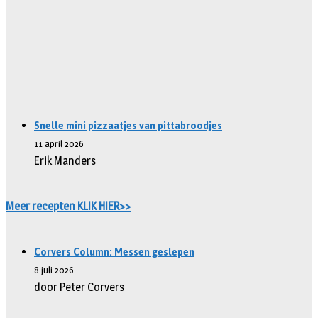
Snelle mini pizzaatjes van pittabroodjes
11 april 2026
Erik Manders
Meer recepten KLIK HIER>>
Corvers Column: Messen geslepen
8 juli 2026
door Peter Corvers