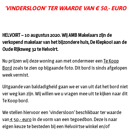
'VINDERSLOON' TER WAARDE VAN € 50,- EURO
HELVOIRT – 10 augustus 2020. Wij AMB Makelaars zijn de
verkopend makelaar van het bijzondere huis, De Klepkooi aan de
Oude Rijksweg 32 te Helvoirt.
Nu prijzen wij deze woning aan met ondermeer een
Te Koop
Bord
zoals te zien op bijgaande foto. Dit bord is sinds afgelopen
week vermist.
Uitgaande van baldadigheid gaan we er van uit dat het bord niet
ver weg kan zijn. Wij willen we u vragen mee uit te kijken naar dit
Te Koop bord.
We stellen hiervoor een ‘vindersloon’ beschikbaar ter waarde
van
€ 50,- euro
in de vorm van een tegoedbon. Deze is naar
eigen keuze te besteden bij een Helvoirtse winkel en/of