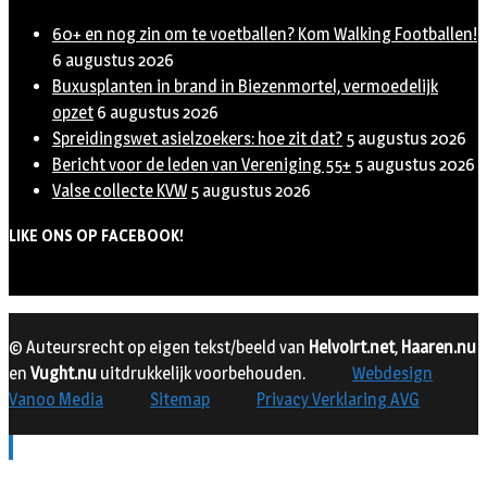
60+ en nog zin om te voetballen? Kom Walking Footballen!
6 augustus 2026
Buxusplanten in brand in Biezenmortel, vermoedelijk
opzet
6 augustus 2026
Spreidingswet asielzoekers: hoe zit dat?
5 augustus 2026
Bericht voor de leden van Vereniging 55+
5 augustus 2026
Valse collecte KVW
5 augustus 2026
LIKE ONS OP FACEBOOK!
© Auteursrecht op eigen tekst/beeld van
Helvoirt.net
,
Haaren.nu
en
Vught.nu
uitdrukkelijk voorbehouden.
Webdesign
Vanoo Media
Sitemap
Privacy Verklaring AVG