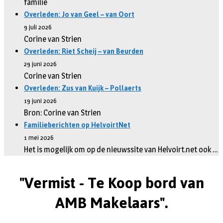
familie
Overleden: Jo van Geel – van Oort
9 juli 2026
Corine van Strien
Overleden: Riet Scheij – van Beurden
29 juni 2026
Corine van Strien
Overleden: Zus van Kuijk – Pollaerts
19 juni 2026
Bron: Corine van Strien
Familieberichten op HelvoirtNet
1 mei 2026
Het is mogelijk om op de nieuwssite van Helvoirt.net ook …
"Vermist - Te Koop bord van
AMB Makelaars".