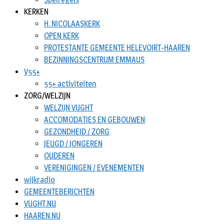
KERKEN
H. NICOLAASKERK
OPEN KERK
PROTESTANTE GEMEENTE HELEVOIRT-HAAREN
BEZINNINGSCENTRUM EMMAUS
V55+
55+ activiteiten
ZORG/WELZIJN
WELZIJN VUGHT
ACCOMODATIES EN GEBOUWEN
GEZONDHEID / ZORG
JEUGD / JONGEREN
OUDEREN
VERENIGINGEN / EVENEMENTEN
wijkradio
GEMEENTEBERICHTEN
VUGHT.NU
HAAREN.NU