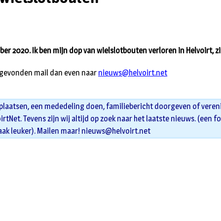
r 2020. Ik ben mijn dop van wielslotbouten verloren in Helvoirt, zi
g gevonden mail dan even naar
nieuws@helvoirt.net
 plaatsen, een mededeling doen, familiebericht doorgeven of veren
oirtNet. Tevens zijn wij altijd op zoek naar het laatste nieuws. (een f
aak leuker). Mailen maar!
nieuws@helvoirt.net