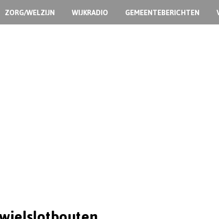
ZORG/WELZIJN
WIJKRADIO
GEMEENTEBERICHTEN
 wielslotbouten