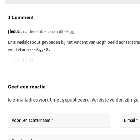
1 Comment
j leduc ,
10 december 2020 @ 16:39
Er is wielslotbout gevonden bij het Vincent van Gogh beeld achterstra
evt. tel nr.0411643482
Geef een reactie
Je e-mailadres wordt niet gepubliceerd.
Vereiste velden zijn 