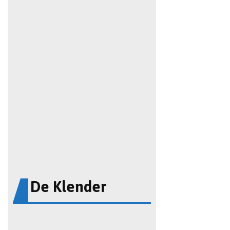
De Klender