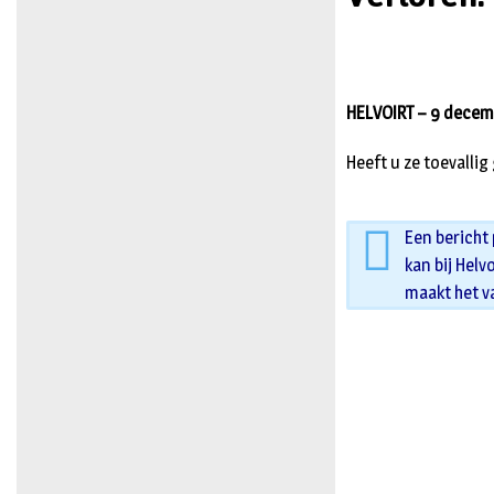
HELVOIRT – 9 decembe
Heeft u ze toevalli
Een bericht
kan bij Helv
maakt het v