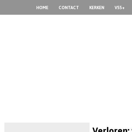
HOME
CONTACT
KERKEN
V55+
Verloren: