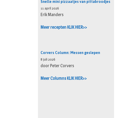
Snelle mini pizzaatjes van pittabroodjes
11 april 2026
Erik Manders
Meer recepten KLIK HIER>>
Corvers Column: Messen geslepen
8 juli 2026
door Peter Corvers
Meer Columns KLIK HIER>>