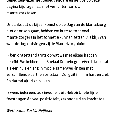
Geheugenwijzer, het GeheugenCafé en de tips op deze
pagina bijdragen aan het verlichten van uw
mantelzorgtaken.
Ondanks dat de bijeenkomst op de Dag van de Mantelzorg
niet door kon gaan, hebben we in 2020 toch veel
mantelzorgers in het zonnetje kunnen zetten. Als blijk van
waardering ontvingen zij de Mantelzorgpluim.
Ik ben ontzettend trots op wat we met elkaar hebben
bereikt. We hebben een Sociaal Domein gecreëerd dat staat
als een huis en er zijn mooie samenwerkingen met
verschillende partijen ontstaan. Zorg zit in mijn hart en ziel.
En dat zal altijd zo blijven.
Ik wens iedereen, ook inwoners uit Helvoirt, hele fijne
feestdagen én veel positiviteit, gezondheid en kracht toe.
Wethouder Saskia Heijboer