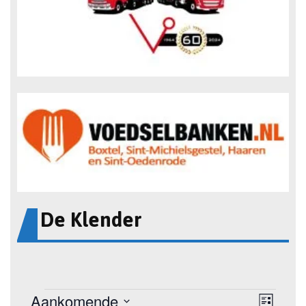
De Klender