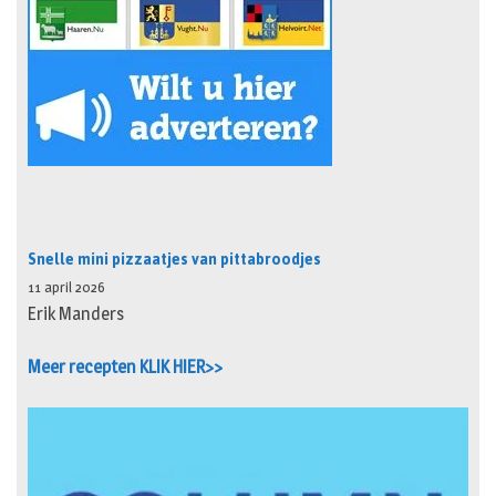
Snelle mini pizzaatjes van pittabroodjes
11 april 2026
Erik Manders
Meer recepten KLIK HIER>>