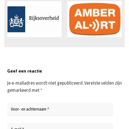
Geef een reactie
Je e-mailadres wordt niet gepubliceerd.
Vereiste velden zijn
gemarkeerd met
*