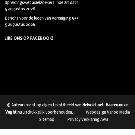
Spreidingswet asielzoekers: hoe zit dat?
5 augustus 2026
Bericht voor de leden van Vereniging 55+
5 augustus 2026
LIKE ONS OP FACEBOOK!
© Auteursrecht op eigen tekst/beeld van
Helvoirt.net
,
Haaren.nu
en
Vught.nu
uitdrukkelijk voorbehouden.
Webdesign Vanoo Media
Sitemap
Privacy Verklaring AVG