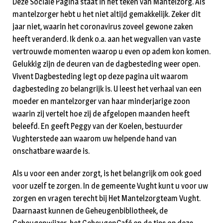
Deze Sociale Pagina staat in het teken van Mantelzorg. Als
mantelzorger hebt u het niet altijd gemakkelijk. Zeker dit
jaar niet, waarin het coronavirus zoveel gewone zaken
heeft veranderd. Ik denk o.a. aan het wegvallen van vaste
vertrouwde momenten waarop u even op adem kon komen.
Gelukkig zijn de deuren van de dagbesteding weer open.
Vivent Dagbesteding legt op deze pagina uit waarom
dagbesteding zo belangrijk is. U leest het verhaal van een
moeder en mantelzorger van haar minderjarige zoon
waarin zij vertelt hoe zij de afgelopen maanden heeft
beleefd. En geeft Peggy van der Koelen, bestuurder
Vughterstede aan waarom uw helpende hand van
onschatbare waarde is.
Als u voor een ander zorgt, is het belangrijk om ook goed
voor uzelf te zorgen. In de gemeente Vught kunt u voor uw
zorgen en vragen terecht bij Het Mantelzorgteam Vught.
Daarnaast kunnen de Geheugenbibliotheek, de