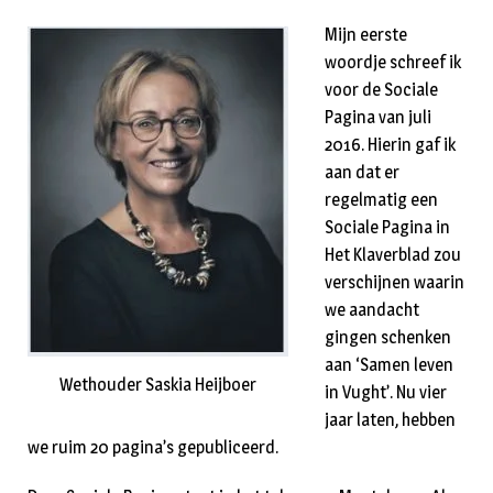
Mijn eerste
woordje schreef ik
voor de Sociale
Pagina van juli
2016. Hierin gaf ik
aan dat er
regelmatig een
Sociale Pagina in
Het Klaverblad zou
verschijnen waarin
we aandacht
gingen schenken
aan ‘Samen leven
Wethouder Saskia Heijboer
in Vught’. Nu vier
jaar laten, hebben
we ruim 20 pagina’s gepubliceerd.