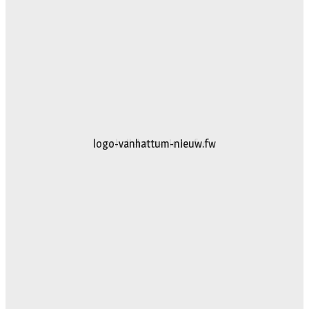
logo-vanhattum-nieuw.fw