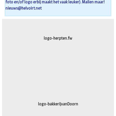
foto en/of logo erbij maakt het vaak leuker). Mailen maar!
nieuws@helvoirt.net
logo-herpten.fw
logo-bakkerijvanDoorn