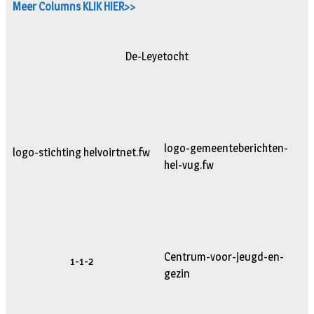
Meer Columns KLIK HIER>>
De-Leyetocht
logo-gemeenteberichten-
logo-stichting helvoirtnet.fw
hel-vug.fw
Centrum-voor-jeugd-en-
1-1-2
gezin