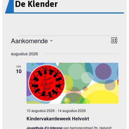
De Klender