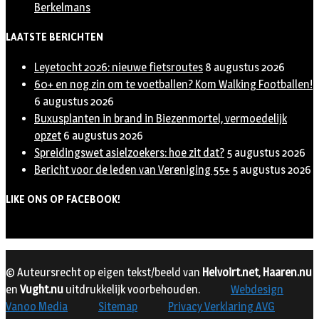
Berkelmans
LAATSTE BERICHTEN
Leyetocht 2026: nieuwe fietsroutes
8 augustus 2026
60+ en nog zin om te voetballen? Kom Walking Footballen!
6 augustus 2026
Buxusplanten in brand in Biezenmortel, vermoedelijk
opzet
6 augustus 2026
Spreidingswet asielzoekers: hoe zit dat?
5 augustus 2026
Bericht voor de leden van Vereniging 55+
5 augustus 2026
LIKE ONS OP FACEBOOK!
© Auteursrecht op eigen tekst/beeld van
Helvoirt.net
,
Haaren.nu
en
Vught.nu
uitdrukkelijk voorbehouden.
Webdesign
Vanoo Media
Sitemap
Privacy Verklaring AVG