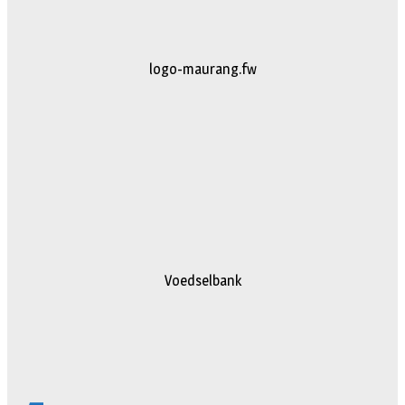
johan
Voedselbank