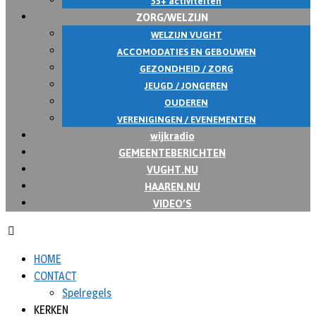
55+ activiteiten
ZORG/WELZIJN
WELZIJN VUGHT
ACCOMODATIES EN GEBOUWEN
GEZONDHEID / ZORG
JEUGD / JONGEREN
OUDEREN
VERENIGINGEN / EVENEMENTEN
wijkradio
GEMEENTEBERICHTEN
VUGHT.NU
HAAREN.NU
VIDEO’S
HOME
CONTACT
Spelregels
KERKEN