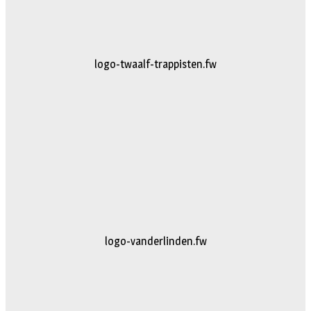
logo-twaalf-trappisten.fw
logo-vanderlinden.fw