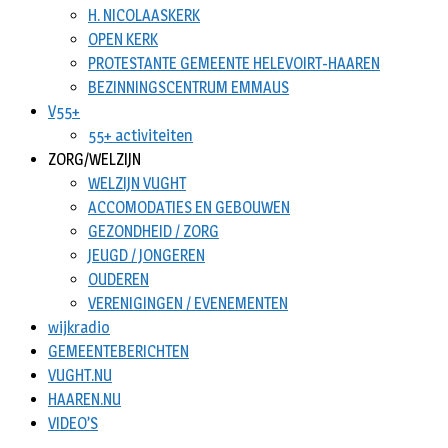
H. NICOLAASKERK
OPEN KERK
PROTESTANTE GEMEENTE HELEVOIRT-HAAREN
BEZINNINGSCENTRUM EMMAUS
V55+
55+ activiteiten
ZORG/WELZIJN
WELZIJN VUGHT
ACCOMODATIES EN GEBOUWEN
GEZONDHEID / ZORG
JEUGD / JONGEREN
OUDEREN
VERENIGINGEN / EVENEMENTEN
wijkradio
GEMEENTEBERICHTEN
VUGHT.NU
HAAREN.NU
VIDEO’S