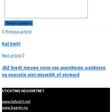
Previous article
Kat kwijt
Next article
JBZ biedt nieuwe vorm van anesthesie: patiënten
na operatie niet misselijk of verward
STICHTING HELVOIRTNET
www.helvoirt.net
www.haaren.nu