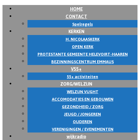
HOME
CONTACT
Spelregels
KERKEN
H. NICOLAASKERK
OPEN KERK
PROTESTANTE GEMEENTE HELEVOIRT-HAAREN
BEZINNINGSCENTRUM EMMAUS
V55+
55+ activiteiten
ZORG/WELZIJN
WELZIJN VUGHT
ACCOMODATIES EN GEBOUWEN
GEZONDHEID / ZORG
JEUGD / JONGEREN
OUDEREN
VERENIGINGEN / EVENEMENTEN
wijkradio