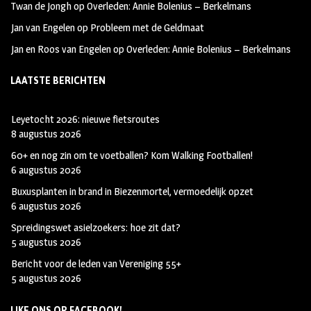
Twan de Jongh
op
Overleden: Annie Bolenius – Berkelmans
Jan van Engelen
op
Probleem met de Geldmaat
Jan en Roos van Engelen
op
Overleden: Annie Bolenius – Berkelmans
LAATSTE BERICHTEN
Leyetocht 2026: nieuwe fietsroutes
8 augustus 2026
60+ en nog zin om te voetballen? Kom Walking Footballen!
6 augustus 2026
Buxusplanten in brand in Biezenmortel, vermoedelijk opzet
6 augustus 2026
Spreidingswet asielzoekers: hoe zit dat?
5 augustus 2026
Bericht voor de leden van Vereniging 55+
5 augustus 2026
LIKE ONS OP FACEBOOK!