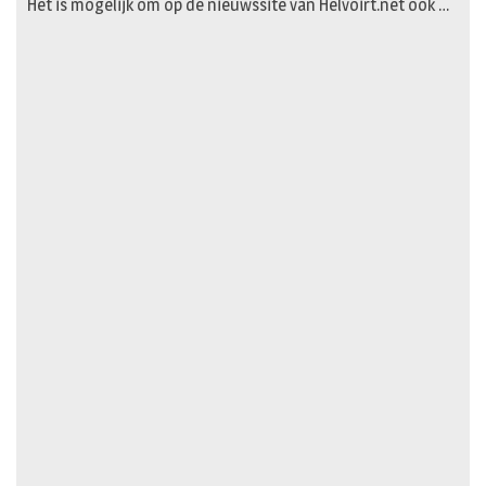
Het is mogelijk om op de nieuwssite van Helvoirt.net ook …