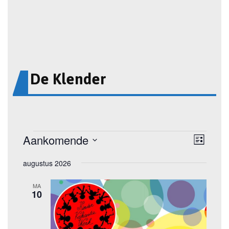
De Klender