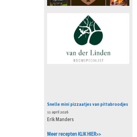
Snelle mini pizzaatjes van pittabroodjes
11 april 2026
Erik Manders
Meer recepten KLIK HIER>>