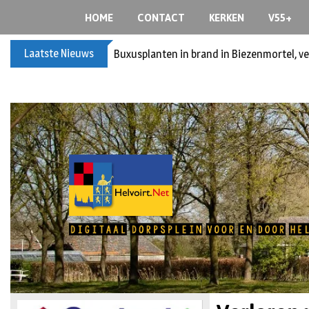
HOME
CONTACT
KERKEN
V55+
Laatste Nieuws
Buxusplanten in brand in Biezenmortel, v