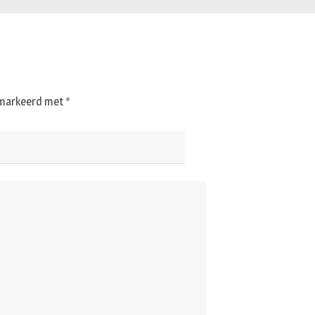
gemarkeerd met
*