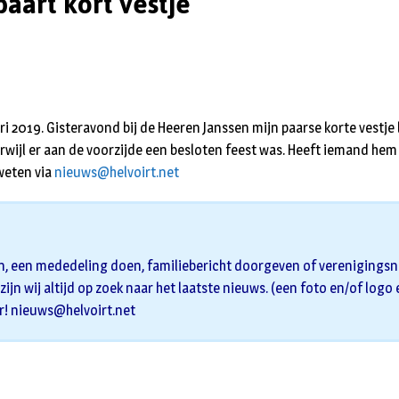
aart kort vestje
i 2019. Gisteravond bij de Heeren Janssen mijn paarse korte vestje 
erwijl er aan de voorzijde een besloten feest was. Heeft iemand hem
weten via
nieuws@helvoirt.net
n, een mededeling doen, familiebericht doorgeven of verenigingsni
zijn wij altijd op zoek naar het laatste nieuws. (een foto en/of logo
r!
nieuws@helvoirt.net