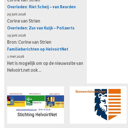
Overleden: Riet Scheij – van Beurden
29 juni 2026
Corine van Strien
Overleden: Zus van Kuijk – Pollaerts
19 juni 2026
Bron: Corine van Strien
Familieberichten op HelvoirtNet
1 mei 2026
Het is mogelijk om op de nieuwssite van
Helvoirt.net ook …