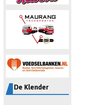
De Klender