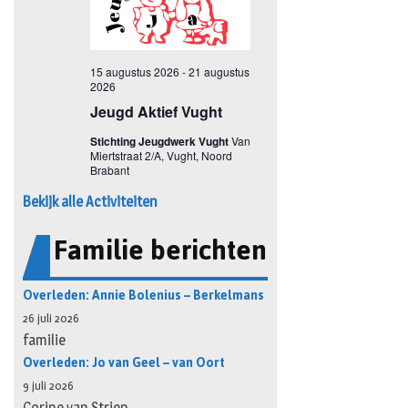
Bekijk alle Activiteiten
Familie berichten
Overleden: Annie Bolenius – Berkelmans
26 juli 2026
familie
Overleden: Jo van Geel – van Oort
9 juli 2026
Corine van Strien