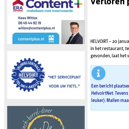
Verloren p
HELVOIRT – 20 januar
in het restaurant, t
gevonden, laat het 
Een bericht plaatse
HelvoirtNet. Tevens 
leuker). Mailen maa