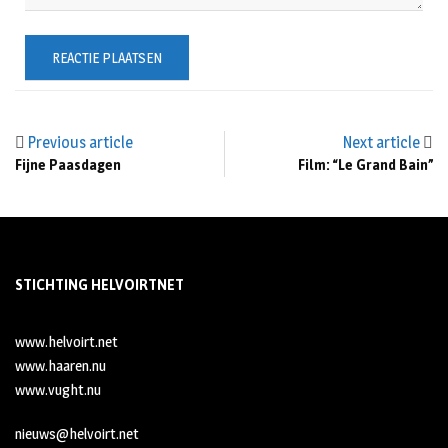
Previous article
Next article
Fijne Paasdagen
Film: “Le Grand Bain”
STICHTING HELVOIRTNET
www.helvoirt.net
www.haaren.nu
www.vught.nu
nieuws@helvoirt.net