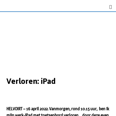
Verloren: iPad
HELVOIRT – 16 april 2022. Vanmorgen, rond 10.15 uur, ben ik
mijn werk-iPad met toetsenbord verloren… door deze even