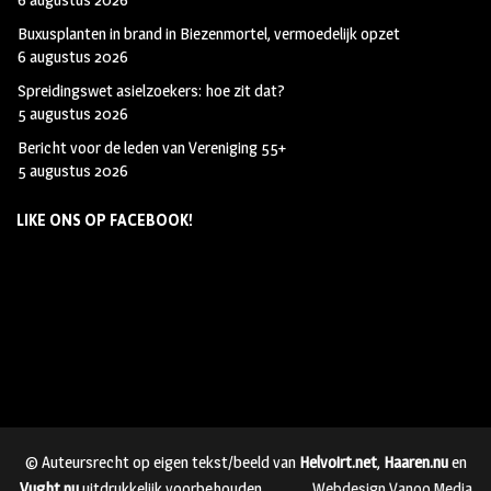
Buxusplanten in brand in Biezenmortel, vermoedelijk opzet
6 augustus 2026
Spreidingswet asielzoekers: hoe zit dat?
5 augustus 2026
Bericht voor de leden van Vereniging 55+
5 augustus 2026
LIKE ONS OP FACEBOOK!
© Auteursrecht op eigen tekst/beeld van
Helvoirt.net
,
Haaren.nu
en
Vught.nu
uitdrukkelijk voorbehouden.
Webdesign Vanoo Media