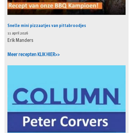
Snelle mini pizzaatjes van pittabroodjes
11 april 2026
Erik Manders
Meer recepten KLIK HIER>>