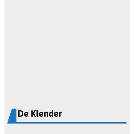
De Klender