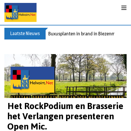
Laatste Nieuws
Buxusplanten in brand in Biezenmortel, v
Het RockPodium en Brasserie
het Verlangen presenteren
Open Mic.