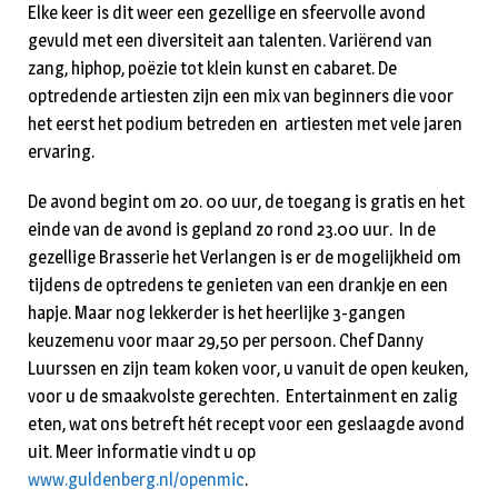
Elke keer is dit weer een gezellige en sfeervolle avond
gevuld met een diversiteit aan talenten. Variërend van
zang, hiphop, poëzie tot klein kunst en cabaret. De
optredende artiesten zijn een mix van beginners die voor
het eerst het podium betreden en artiesten met vele jaren
ervaring.
De avond begint om 20. 00 uur, de toegang is gratis en het
einde van de avond is gepland zo rond 23.00 uur. In de
gezellige Brasserie het Verlangen is er de mogelijkheid om
tijdens de optredens te genieten van een drankje en een
hapje. Maar nog lekkerder is het heerlijke 3-gangen
keuzemenu voor maar 29,50 per persoon. Chef Danny
Luurssen en zijn team koken voor, u vanuit de open keuken,
voor u de smaakvolste gerechten. Entertainment en zalig
eten, wat ons betreft hét recept voor een geslaagde avond
uit. Meer informatie vindt u op
www.guldenberg.nl/openmic
.