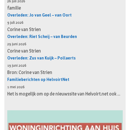
26 juli 2026
familie
Overleden: Jo van Geel – van Oort
9 juli 2026
Corine van Strien
Overleden: Riet Scheij – van Beurden
29 juni 2026
Corine van Strien
Overleden: Zus van Kuijk – Pollaerts
19 juni 2026
Bron: Corine van Strien
Familieberichten op HelvoirtNet
1 mei 2026
Het is mogelijk om op de nieuwssite van Helvoirt.net ook …