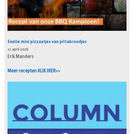
Snelle mini pizzaatjes van pittabroodjes
11 april 2026
Erik Manders
Meer recepten KLIK HIER>>