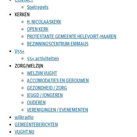
Spelregels
KERKEN
H. NICOLAASKERK
OPEN KERK
PROTESTANTE GEMEENTE HELEVOIRT-HAAREN
BEZINNINGSCENTRUM EMMAUS
V55+
55+ activiteiten
ZORG/WELZIJN
WELZIJN VUGHT
ACCOMODATIES EN GEBOUWEN
GEZONDHEID / ZORG
JEUGD / JONGEREN
OUDEREN
VERENIGINGEN / EVENEMENTEN
wijkradio
GEMEENTEBERICHTEN
VUGHT.NU