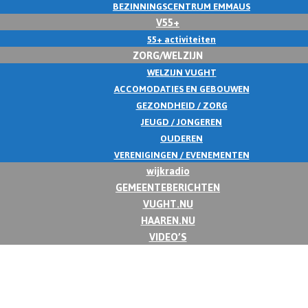
BEZINNINGSCENTRUM EMMAUS
V55+
55+ activiteiten
ZORG/WELZIJN
WELZIJN VUGHT
ACCOMODATIES EN GEBOUWEN
GEZONDHEID / ZORG
JEUGD / JONGEREN
OUDEREN
VERENIGINGEN / EVENEMENTEN
wijkradio
GEMEENTEBERICHTEN
VUGHT.NU
HAAREN.NU
VIDEO’S