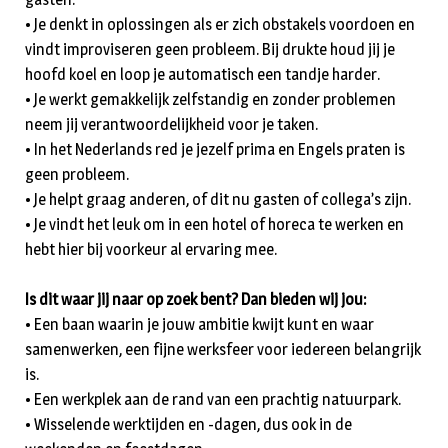
• Je denkt in oplossingen als er zich obstakels voordoen en
vindt improviseren geen probleem. Bij drukte houd jij je
hoofd koel en loop je automatisch een tandje harder.
• Je werkt gemakkelijk zelfstandig en zonder problemen
neem jij verantwoordelijkheid voor je taken.
• In het Nederlands red je jezelf prima en Engels praten is
geen probleem.
• Je helpt graag anderen, of dit nu gasten of collega’s zijn.
• Je vindt het leuk om in een hotel of horeca te werken en
hebt hier bij voorkeur al ervaring mee.
Is dit waar jij naar op zoek bent? Dan bieden wij jou:
• Een baan waarin je jouw ambitie kwijt kunt en waar
samenwerken, een fijne werksfeer voor iedereen belangrijk
is.
• Een werkplek aan de rand van een prachtig natuurpark.
• Wisselende werktijden en -dagen, dus ook in de