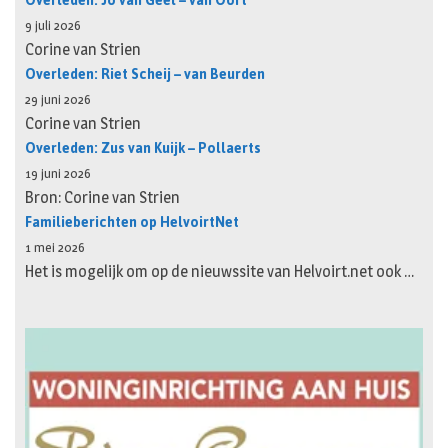
Overleden: Jo van Geel – van Oort
9 juli 2026
Corine van Strien
Overleden: Riet Scheij – van Beurden
29 juni 2026
Corine van Strien
Overleden: Zus van Kuijk – Pollaerts
19 juni 2026
Bron: Corine van Strien
Familieberichten op HelvoirtNet
1 mei 2026
Het is mogelijk om op de nieuwssite van Helvoirt.net ook …