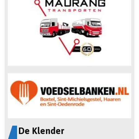
De Klender