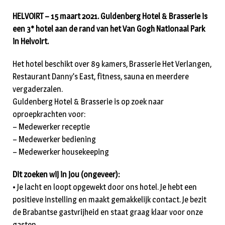
HELVOIRT – 15 maart 2021. Guldenberg Hotel & Brasserie is
een 3* hotel aan de rand van het Van Gogh Nationaal Park
in Helvoirt.
Het hotel beschikt over 89 kamers, Brasserie Het Verlangen,
Restaurant Danny’s East, fitness, sauna en meerdere
vergaderzalen.
Guldenberg Hotel & Brasserie is op zoek naar
oproepkrachten voor:
– Medewerker receptie
– Medewerker bediening
– Medewerker housekeeping
Dit zoeken wij in jou (ongeveer):
• Je lacht en loopt opgewekt door ons hotel. Je hebt een
positieve instelling en maakt gemakkelijk contact. Je bezit
de Brabantse gastvrijheid en staat graag klaar voor onze
gasten.