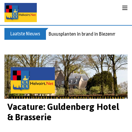
Laatste Nieuws
Buxusplanten in brand in Biezenmortel, v
Vacature: Guldenberg Hotel
& Brasserie