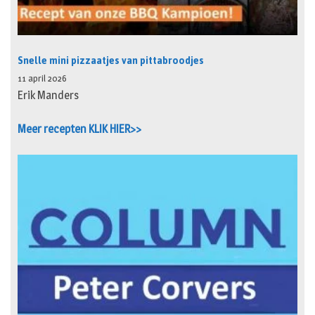
Snelle mini pizzaatjes van pittabroodjes
11 april 2026
Erik Manders
Meer recepten KLIK HIER>>