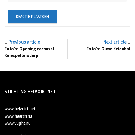
Previous article
Next article
Foto’s: Opening carnaval
Foto’s: Ouwe Keienbal
Keiespellersdurp
STICHTING HELVOIRTNET
www.helvoirt.net
www.haaren.nu
www.vught.nu