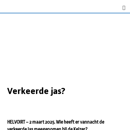
Verkeerde jas?
HELVOIRT – 2 maart 2025. Wie heeft er vannacht de
verkeerde jas meegenomen bij de Keizer?