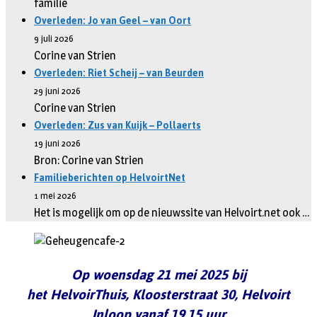
familie
Overleden: Jo van Geel – van Oort
9 juli 2026
Corine van Strien
Overleden: Riet Scheij – van Beurden
29 juni 2026
Corine van Strien
Overleden: Zus van Kuijk – Pollaerts
19 juni 2026
Bron: Corine van Strien
Familieberichten op HelvoirtNet
1 mei 2026
Het is mogelijk om op de nieuwssite van Helvoirt.net ook …
Op woensdag 21 mei 2025 bij
het HelvoirThuis, Kloosterstraat 30, Helvoirt
Inloop vanaf 19.15 uur