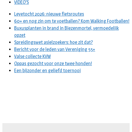
VIDEO’S
Leyetocht 2026: nieuwe fietsroutes
60+ en nog zin om te voetballen? Kom Walking Footballen!
Buxusplanten in brand in Biezenmortel, vermoedelijk
opzet
Spreidingswet asielzoekers: hoe zit dat?
Bericht voor de leden van Vereniging 55+
Valse collecte KVW
Oppas gezocht voor onze twee honden!
Een bijzonder en geliefd toernooi