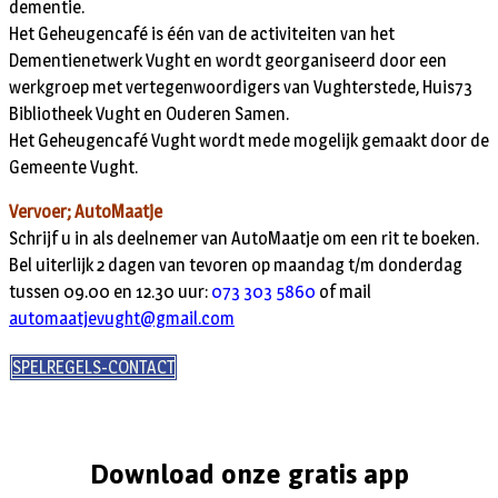
dementie.
Het Geheugencafé is één van de activiteiten van het
Dementienetwerk Vught en wordt georganiseerd door een
werkgroep met vertegenwoordigers van Vughterstede, Huis73
Bibliotheek Vught en Ouderen Samen.
Het Geheugencafé Vught wordt mede mogelijk gemaakt door de
Gemeente Vught.
Vervoer; AutoMaatje
Schrijf u in als deelnemer van AutoMaatje om een rit te boeken.
Bel uiterlijk 2 dagen van tevoren op maandag t/m donderdag
tussen 09.00 en 12.30 uur:
073 303 5860
of mail
automaatjevught@gmail.com
SPELREGELS-CONTACT
Download onze gratis app