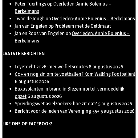
Peter Tuerlings
op
Overleden: Annie Bolenius –
Berkelmans
Twan de Jongh
op
Overleden: Annie Bolenius – Berkelmans
Jan van Engelen
op
Probleem met de Geldmaat
Jan en Roos van Engelen
op
Overleden: Annie Bolenius –
Berkelmans
LAATSTE BERICHTEN
Leyetocht 2026: nieuwe fietsroutes
8 augustus 2026
60+ en nog zin om te voetballen? Kom Walking Footballen!
6 augustus 2026
Buxusplanten in brand in Biezenmortel, vermoedelijk
opzet
6 augustus 2026
Spreidingswet asielzoekers: hoe zit dat?
5 augustus 2026
Bericht voor de leden van Vereniging 55+
5 augustus 2026
LIKE ONS OP FACEBOOK!