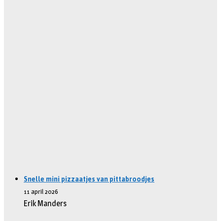
Snelle mini pizzaatjes van pittabroodjes
11 april 2026
Erik Manders