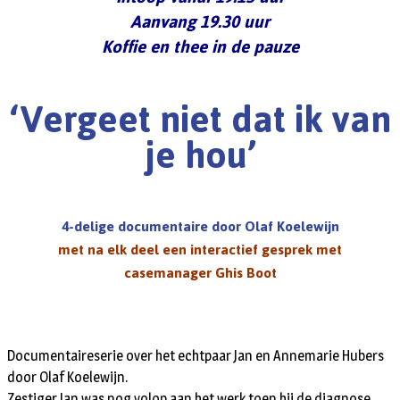
Aanvang 19.30 uur
Koffie en thee in de pauze
‘Vergeet niet dat ik van
je hou’
4-delige documentaire door Olaf Koelewijn
met na elk deel een interactief gesprek met
casemanager Ghis Boot
Documentaireserie over het echtpaar Jan en Annemarie Hubers
door Olaf Koelewijn.
Zestiger Jan was nog volop aan het werk toen hij de diagnose