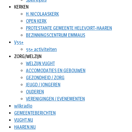
KERKEN
H. NICOLAASKERK
OPEN KERK
PROTESTANTE GEMEENTE HELEVOIRT-HAAREN
BEZINNINGSCENTRUM EMMAUS
V55+
55+ activiteiten
ZORG/WELZIJN
WELZIJN VUGHT
ACCOMODATIES EN GEBOUWEN
GEZONDHEID / ZORG
JEUGD / JONGEREN
OUDEREN
VERENIGINGEN / EVENEMENTEN
wijkradio
GEMEENTEBERICHTEN
VUGHT.NU
HAAREN.NU