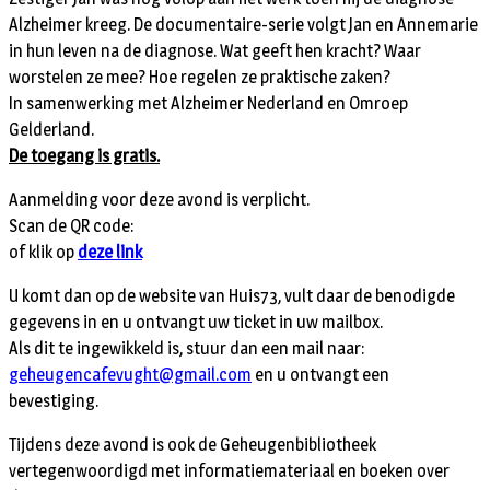
Alzheimer kreeg. De documentaire-serie volgt Jan en Annemarie
in hun leven na de diagnose. Wat geeft hen kracht? Waar
worstelen ze mee? Hoe regelen ze praktische zaken?
In samenwerking met Alzheimer Nederland en Omroep
Gelderland.
De toegang is gratis.
Aanmelding voor deze avond is verplicht.
Scan de QR code:
of klik op
deze link
U komt dan op de website van Huis73, vult daar de benodigde
gegevens in en u ontvangt uw ticket in uw mailbox.
Als dit te ingewikkeld is, stuur dan een mail naar:
geheugencafevught@gmail.com
en u ontvangt een
bevestiging.
Tijdens deze avond is ook de Geheugenbibliotheek
vertegenwoordigd met informatiemateriaal en boeken over