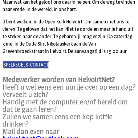
Maar wat kan het geloof ons daarin helpen. Om de weg te vinden
naar vrede. In de wereld, in ons hart.
U bent welkom in de Open Kerk Helvoirt. Om samen met ons te
vieren. Te geloven dat het kan. Niet te oordelen maar je hand uit
te steken naar de ander. Te gebaren: jij mag er zijn. Op zaterdag
3 mei in de Oude Sint Nikolaaskerk aan de Van
Grevenbroeckstraat in Helvoirt. De aanvangstijd is 19.00 uur
SPELREGELS-CONTACT
Medewerker worden van HelvoirtNet?
Heeft u wel eens een uurtje over op een dag?
Verveelt u zich?
Handig met de computer en/of bereid om
dat te gaan leren?
Zullen we samen eens een kop koffie
drinken?
Mail dan even naar