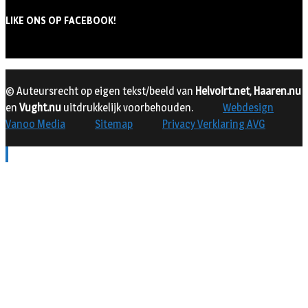
LIKE ONS OP FACEBOOK!
© Auteursrecht op eigen tekst/beeld van
Helvoirt.net
,
Haaren.nu
en
Vught.nu
uitdrukkelijk voorbehouden.
Webdesign
Vanoo Media
Sitemap
Privacy Verklaring AVG