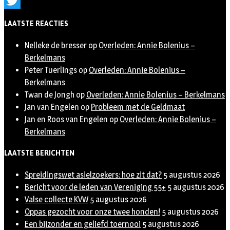
Instagram
Twitter
LAATSTE REACTIES
Nelleke de bresser
op
Overleden: Annie Bolenius –
Berkelmans
Peter Tuerlings
op
Overleden: Annie Bolenius –
Berkelmans
Twan de Jongh
op
Overleden: Annie Bolenius – Berkelmans
Jan van Engelen
op
Probleem met de Geldmaat
Jan en Roos van Engelen
op
Overleden: Annie Bolenius –
Berkelmans
LAATSTE BERICHTEN
Spreidingswet asielzoekers: hoe zit dat?
5 augustus 2026
Bericht voor de leden van Vereniging 55+
5 augustus 2026
Valse collecte KVW
5 augustus 2026
Oppas gezocht voor onze twee honden!
5 augustus 2026
Een bijzonder en geliefd toernooi
5 augustus 2026