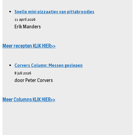
Snelle mini pizzaatjes van pittabroodjes
11 april 2026
Erik Manders
Meer recepten KLIK HIER>>
Corvers Column: Messen geslepen
8 juli 2026
door Peter Corvers
Meer Columns KLIK HIER>>