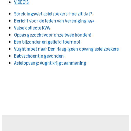
VIDEO’S
Spreidingswet asielzoekers: hoe zit dat?
Bericht voor de leden van Vereniging 55+
Valse collecte KVW
Oppas gezocht voor onze twee honden!
Een bijzonder en geliefd toernooi
Vught moet naar Den Haag: geen opvang asielzoekers
Babyschoentje gevonden
Asielopvang: Vught krijgt aanmaning