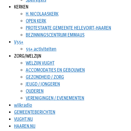
KERKEN
H. NICOLAASKERK
OPEN KERK
PROTESTANTE GEMEENTE HELEVOIRT-HAAREN
BEZINNINGSCENTRUM EMMAUS
V55+
55+ activiteiten
ZORG/WELZIJN
WELZIJN VUGHT
ACCOMODATIES EN GEBOUWEN
GEZONDHEID / ZORG
JEUGD / JONGEREN
OUDEREN
VERENIGINGEN / EVENEMENTEN
wijkradio
GEMEENTEBERICHTEN
VUGHT.NU
HAAREN.NU