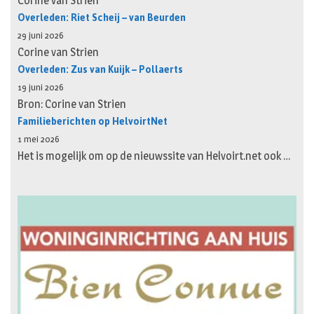
Corine van Strien
Overleden: Riet Scheij – van Beurden
29 juni 2026
Corine van Strien
Overleden: Zus van Kuijk – Pollaerts
19 juni 2026
Bron: Corine van Strien
Familieberichten op HelvoirtNet
1 mei 2026
Het is mogelijk om op de nieuwssite van Helvoirt.net ook …