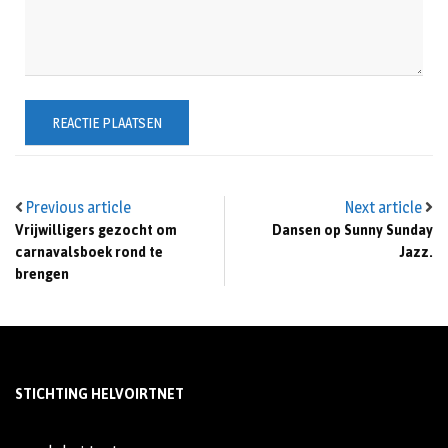
Previous article
Next article
Vrijwilligers gezocht om
Dansen op Sunny Sunday
carnavalsboek rond te
Jazz.
brengen
STICHTING HELVOIRTNET