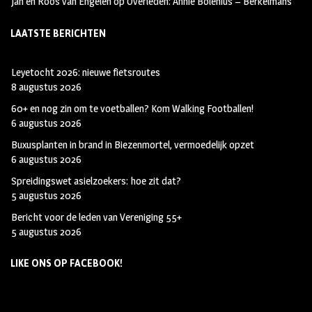
Jan en Roos van Engelen
op
Overleden: Annie Bolenius – Berkelmans
LAATSTE BERICHTEN
Leyetocht 2026: nieuwe fietsroutes
8 augustus 2026
60+ en nog zin om te voetballen? Kom Walking Footballen!
6 augustus 2026
Buxusplanten in brand in Biezenmortel, vermoedelijk opzet
6 augustus 2026
Spreidingswet asielzoekers: hoe zit dat?
5 augustus 2026
Bericht voor de leden van Vereniging 55+
5 augustus 2026
LIKE ONS OP FACEBOOK!