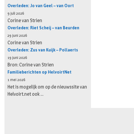
Overleden: Jo van Geel – van Oort
9 juli 2026
Corine van Strien
Overleden: Riet Scheij – van Beurden
29 juni 2026
Corine van Strien
Overleden: Zus van Kuijk – Pollaerts
19 juni 2026
Bron: Corine van Strien
Familieberichten op HelvoirtNet
1 mei 2026
Het is mogelijk om op de nieuwssite van
Helvoirt.net ook …