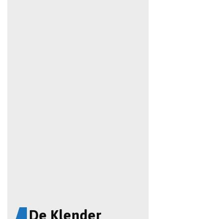
De Klender