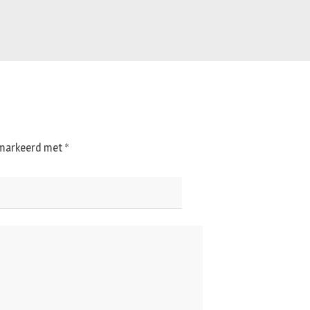
gemarkeerd met
*