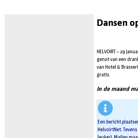
Dansen op
HELVOIRT – 29 janua
genot van een drank
van Hotel & Brasser
gratis.
In de maand maa
Een bericht plaatse
HelvoirtNet. Tevens 
leuker). Mailen maa