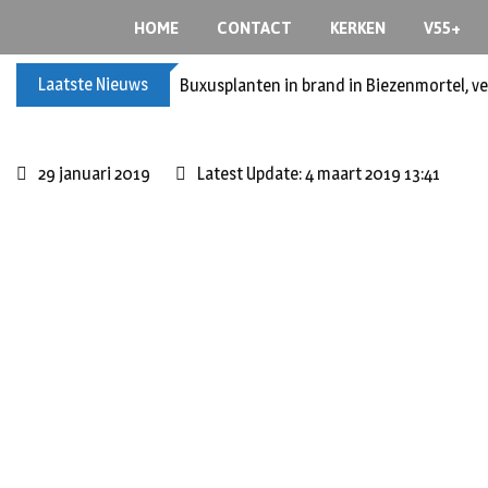
HOME
CONTACT
KERKEN
V55+
Laatste Nieuws
Buxusplanten in brand in Biezenmortel, v
29 januari 2019
Latest Update: 4 maart 2019 13:41