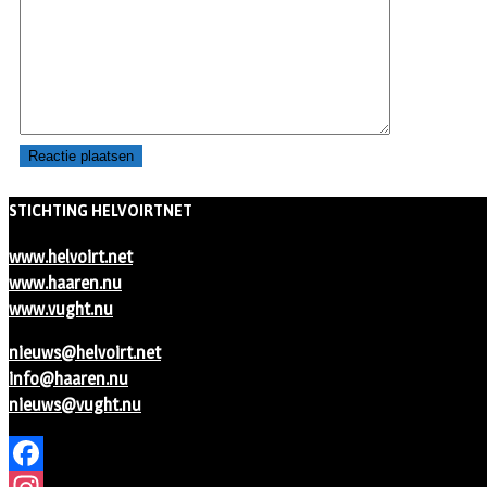
STICHTING HELVOIRTNET
www.helvoirt.net
www.haaren.nu
www.vught.nu
nieuws@helvoirt.net
info@haaren.nu
nieuws@vught.nu