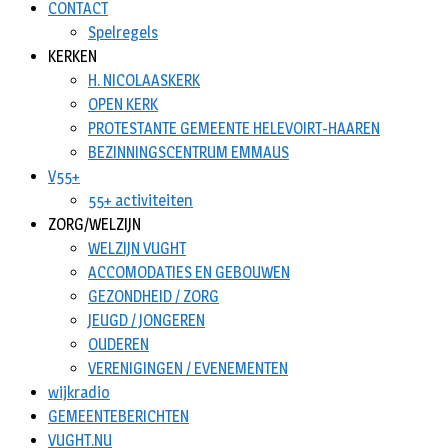
CONTACT
Spelregels
KERKEN
H. NICOLAASKERK
OPEN KERK
PROTESTANTE GEMEENTE HELEVOIRT-HAAREN
BEZINNINGSCENTRUM EMMAUS
V55+
55+ activiteiten
ZORG/WELZIJN
WELZIJN VUGHT
ACCOMODATIES EN GEBOUWEN
GEZONDHEID / ZORG
JEUGD / JONGEREN
OUDEREN
VERENIGINGEN / EVENEMENTEN
wijkradio
GEMEENTEBERICHTEN
VUGHT.NU