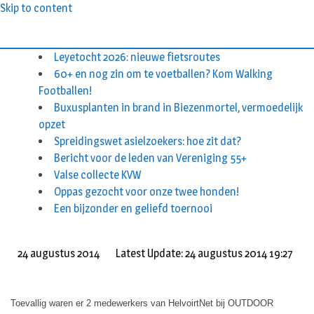
Skip to content
Leyetocht 2026: nieuwe fietsroutes
60+ en nog zin om te voetballen? Kom Walking
Footballen!
Buxusplanten in brand in Biezenmortel, vermoedelijk
opzet
Spreidingswet asielzoekers: hoe zit dat?
Bericht voor de leden van Vereniging 55+
Valse collecte KVW
Oppas gezocht voor onze twee honden!
Een bijzonder en geliefd toernooi
24 augustus 2014
Latest Update: 24 augustus 2014 19:27
Toevallig waren er 2 medewerkers van HelvoirtNet bij OUTDOOR