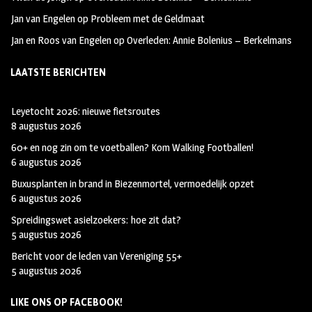
Jan van Engelen
op
Probleem met de Geldmaat
Jan en Roos van Engelen
op
Overleden: Annie Bolenius – Berkelmans
LAATSTE BERICHTEN
Leyetocht 2026: nieuwe fietsroutes
8 augustus 2026
60+ en nog zin om te voetballen? Kom Walking Footballen!
6 augustus 2026
Buxusplanten in brand in Biezenmortel, vermoedelijk opzet
6 augustus 2026
Spreidingswet asielzoekers: hoe zit dat?
5 augustus 2026
Bericht voor de leden van Vereniging 55+
5 augustus 2026
LIKE ONS OP FACEBOOK!