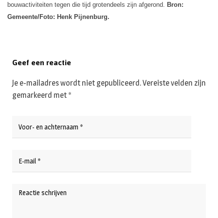
bouwactiviteiten tegen die tijd grotendeels zijn afgerond.
Bron:
Gemeente/Foto: Henk Pijnenburg.
Geef een reactie
Je e-mailadres wordt niet gepubliceerd.
Vereiste velden zijn
gemarkeerd met
*