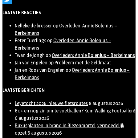
Twitter
LAATSTE REACTIES
Nelleke de bresser
op
Overleden: Annie Bolenius –
Berkelmans
Peter Tuerlings
op
Overleden: Annie Bolenius –
Berkelmans
Twan de Jongh
op
Overleden: Annie Bolenius – Berkelmans
Jan van Engelen
op
Probleem met de Geldmaat
Jan en Roos van Engelen
op
Overleden: Annie Bolenius –
Berkelmans
LAATSTE BERICHTEN
Leyetocht 2026: nieuwe fietsroutes
8 augustus 2026
60+ en nog zin om te voetballen? Kom Walking Footballen!
6 augustus 2026
Buxusplanten in brand in Biezenmortel, vermoedelijk
opzet
6 augustus 2026