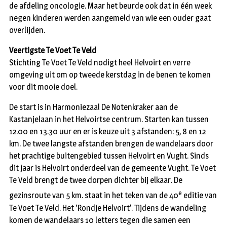
de afdeling oncologie. Maar het beurde ook dat in één week
negen kinderen werden aangemeld van wie een ouder gaat
overlijden.
Veertigste Te Voet Te Veld
Stichting Te Voet Te Veld nodigt heel Helvoirt en verre
omgeving uit om op tweede kerstdag in de benen te komen
voor dit mooie doel.
De start is in Harmoniezaal De Notenkraker aan de
Kastanjelaan in het Helvoirtse centrum. Starten kan tussen
12.00 en 13.30 uur en er is keuze uit 3 afstanden: 5, 8 en 12
km. De twee langste afstanden brengen de wandelaars door
het prachtige buitengebied tussen Helvoirt en Vught. Sinds
dit jaar is Helvoirt onderdeel van de gemeente Vught. Te Voet
Te Veld brengt de twee dorpen dichter bij elkaar. De
e
gezinsroute van 5 km. staat in het teken van de 40
editie van
Te Voet Te Veld. Het ‘Rondje Helvoirt’. Tijdens de wandeling
komen de wandelaars 10 letters tegen die samen een