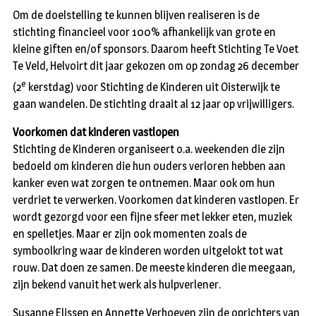
Om de doelstelling te kunnen blijven realiseren is de
stichting financieel voor 100% afhankelijk van grote en
kleine giften en/of sponsors. Daarom heeft Stichting Te Voet
Te Veld, Helvoirt dit jaar gekozen om op zondag 26 december
e
(2
kerstdag) voor Stichting de Kinderen uit Oisterwijk te
gaan wandelen. De stichting draait al 12 jaar op vrijwilligers.
Voorkomen dat kinderen vastlopen
Stichting de Kinderen organiseert o.a. weekenden die zijn
bedoeld om kinderen die hun ouders verloren hebben aan
kanker even wat zorgen te ontnemen. Maar ook om hun
verdriet te verwerken. Voorkomen dat kinderen vastlopen. Er
wordt gezorgd voor een fijne sfeer met lekker eten, muziek
en spelletjes. Maar er zijn ook momenten zoals de
symboolkring waar de kinderen worden uitgelokt tot wat
rouw. Dat doen ze samen. De meeste kinderen die meegaan,
zijn bekend vanuit het werk als hulpverlener.
Susanne Elissen en Annette Verhoeven zijn de oprichters van