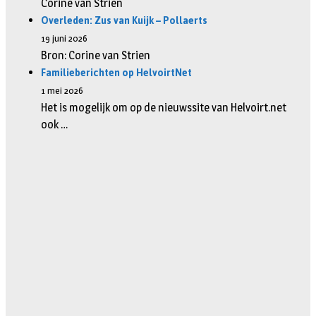
Corine van Strien
Overleden: Zus van Kuijk – Pollaerts
19 juni 2026
Bron: Corine van Strien
Familieberichten op HelvoirtNet
1 mei 2026
Het is mogelijk om op de nieuwssite van Helvoirt.net
ook …