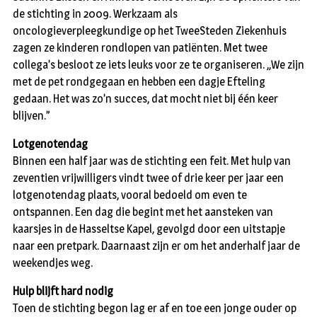
de stichting in 2009. Werkzaam als
oncologieverpleegkundige op het TweeSteden Ziekenhuis
zagen ze kinderen rondlopen van patiënten. Met twee
collega’s besloot ze iets leuks voor ze te organiseren. ,,We zijn
met de pet rondgegaan en hebben een dagje Efteling
gedaan. Het was zo’n succes, dat mocht niet bij één keer
blijven.”
Lotgenotendag
Binnen een half jaar was de stichting een feit. Met hulp van
zeventien vrijwilligers vindt twee of drie keer per jaar een
lotgenotendag plaats, vooral bedoeld om even te
ontspannen. Een dag die begint met het aansteken van
kaarsjes in de Hasseltse Kapel, gevolgd door een uitstapje
naar een pretpark. Daarnaast zijn er om het anderhalf jaar de
weekendjes weg.
Hulp blijft hard nodig
Toen de stichting begon lag er af en toe een jonge ouder op