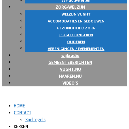
55+ activiteiten
ZORG/WELZIJN
WELZIJN VUGHT
ACCOMODATIES EN GEBOUWEN
GEZONDHEID / ZORG
JEUGD / JONGEREN
OUDEREN
VERENIGINGEN / EVENEMENTEN
wijkradio
GEMEENTEBERICHTEN
VUGHT.NU
HAAREN.NU
VIDEO’S
HOME
CONTACT
Spelregels
KERKEN