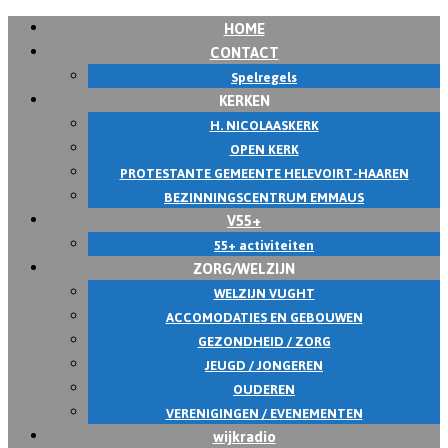
HOME
CONTACT
Spelregels
KERKEN
H. NICOLAASKERK
OPEN KERK
PROTESTANTE GEMEENTE HELEVOIRT-HAAREN
BEZINNINGSCENTRUM EMMAUS
V55+
55+ activiteiten
ZORG/WELZIJN
WELZIJN VUGHT
ACCOMODATIES EN GEBOUWEN
GEZONDHEID / ZORG
JEUGD / JONGEREN
OUDEREN
VERENIGINGEN / EVENEMENTEN
wijkradio