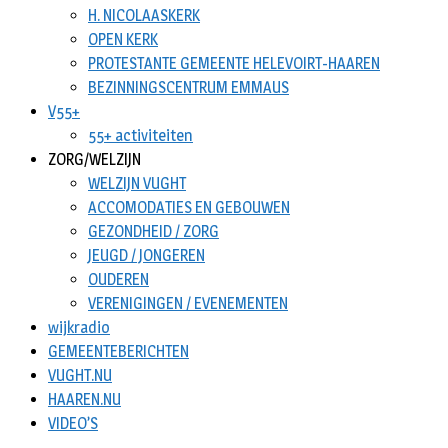
H. NICOLAASKERK
OPEN KERK
PROTESTANTE GEMEENTE HELEVOIRT-HAAREN
BEZINNINGSCENTRUM EMMAUS
V55+
55+ activiteiten
ZORG/WELZIJN
WELZIJN VUGHT
ACCOMODATIES EN GEBOUWEN
GEZONDHEID / ZORG
JEUGD / JONGEREN
OUDEREN
VERENIGINGEN / EVENEMENTEN
wijkradio
GEMEENTEBERICHTEN
VUGHT.NU
HAAREN.NU
VIDEO’S