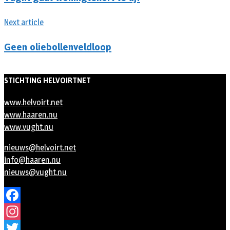
Next article
Geen oliebollenveldloop
STICHTING HELVOIRTNET
www.helvoirt.net
www.haaren.nu
www.vught.nu
nieuws@helvoirt.net
info@haaren.nu
nieuws@vught.nu
Facebook
Instagram