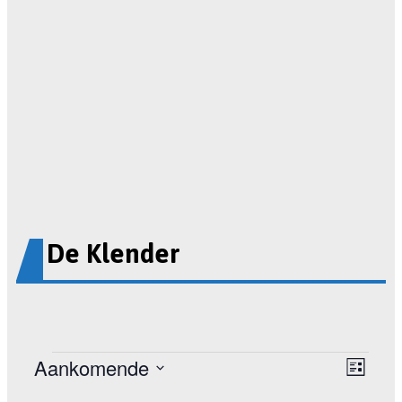
De Klender