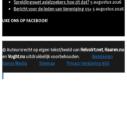
Spreidingswet asielzoekers: hoe zit dat?
5 augustus 2026
Bericht voor de leden van Vereniging 55+
5 augustus 2026
LIKE ONS OP FACEBOOK!
© Auteursrecht op eigen tekst/beeld van
Helvoirt.net
,
Haaren.nu
en
Vught.nu
uitdrukkelijk voorbehouden.
Webdesign
Vanoo Media
Sitemap
Privacy Verklaring AVG