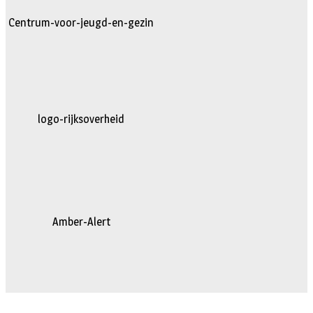
Centrum-voor-jeugd-en-gezin
logo-rijksoverheid
Amber-Alert