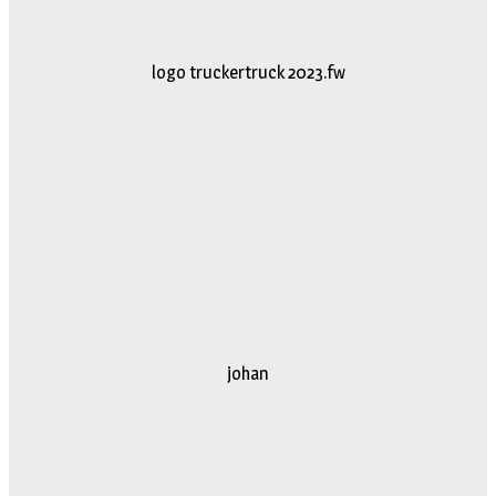
logo truckertruck 2023.fw
johan