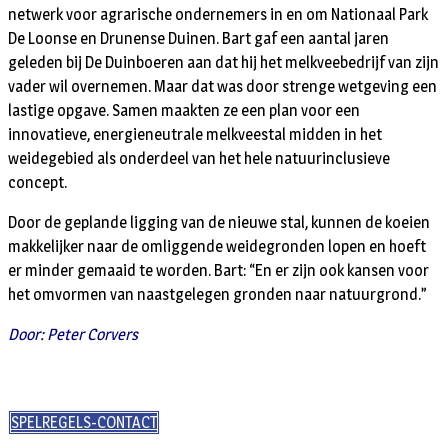
netwerk voor agrarische ondernemers in en om Nationaal Park
De Loonse en Drunense Duinen. Bart gaf een aantal jaren
geleden bij De Duinboeren aan dat hij het melkveebedrijf van zijn
vader wil overnemen. Maar dat was door strenge wetgeving een
lastige opgave. Samen maakten ze een plan voor een
innovatieve, energieneutrale melkveestal midden in het
weidegebied als onderdeel van het hele natuurinclusieve
concept.
Door de geplande ligging van de nieuwe stal, kunnen de koeien
makkelijker naar de omliggende weidegronden lopen en hoeft
er minder gemaaid te worden. Bart: “En er zijn ook kansen voor
het omvormen van naastgelegen gronden naar natuurgrond.”
Door: Peter Corvers
SPELREGELS-CONTACT