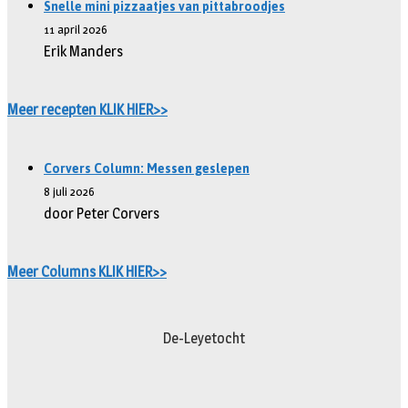
Snelle mini pizzaatjes van pittabroodjes
11 april 2026
Erik Manders
Meer recepten KLIK HIER>>
Corvers Column: Messen geslepen
8 juli 2026
door Peter Corvers
Meer Columns KLIK HIER>>
De-Leyetocht