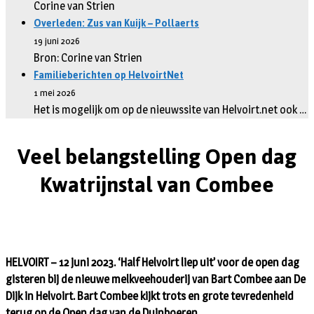
Corine van Strien
Overleden: Zus van Kuijk – Pollaerts
19 juni 2026
Bron: Corine van Strien
Familieberichten op HelvoirtNet
1 mei 2026
Het is mogelijk om op de nieuwssite van Helvoirt.net ook …
Veel belangstelling Open dag
Kwatrijnstal van Combee
HELVOIRT – 12 juni 2023. ‘Half Helvoirt liep uit’ voor de open dag
gisteren bij de nieuwe melkveehouderij van Bart Combee aan De
Dijk in Helvoirt. Bart Combee kijkt trots en grote tevredenheid
terug op de Open dag van de Duinboeren.