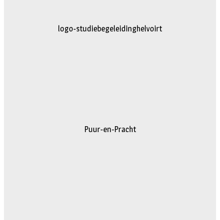
logo-studiebegeleidinghelvoirt
Puur-en-Pracht