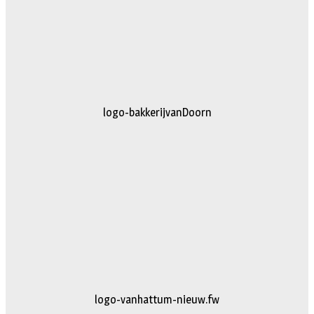
logo-bakkerijvanDoorn
logo-vanhattum-nieuw.fw