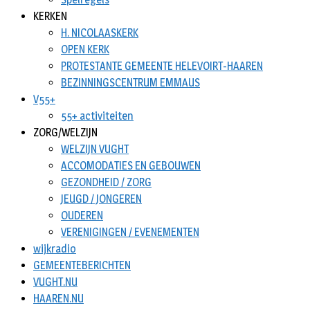
KERKEN
H. NICOLAASKERK
OPEN KERK
PROTESTANTE GEMEENTE HELEVOIRT-HAAREN
BEZINNINGSCENTRUM EMMAUS
V55+
55+ activiteiten
ZORG/WELZIJN
WELZIJN VUGHT
ACCOMODATIES EN GEBOUWEN
GEZONDHEID / ZORG
JEUGD / JONGEREN
OUDEREN
VERENIGINGEN / EVENEMENTEN
wijkradio
GEMEENTEBERICHTEN
VUGHT.NU
HAAREN.NU