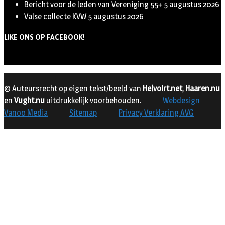
Bericht voor de leden van Vereniging 55+
5 augustus 2026
Valse collecte KVW
5 augustus 2026
LIKE ONS OP FACEBOOK!
© Auteursrecht op eigen tekst/beeld van
Helvoirt.net
,
Haaren.nu
en
Vught.nu
uitdrukkelijk voorbehouden.
Webdesign
Vanoo Media
Sitemap
Privacy Verklaring AVG