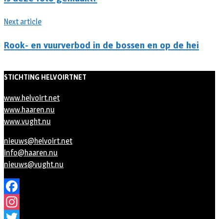
Next article
Rook- en vuurverbod in de bossen en op de hei
STICHTING HELVOIRTNET
www.helvoirt.net
www.haaren.nu
www.vught.nu
nieuws@helvoirt.net
info@haaren.nu
nieuws@vught.nu
Facebook
Instagram