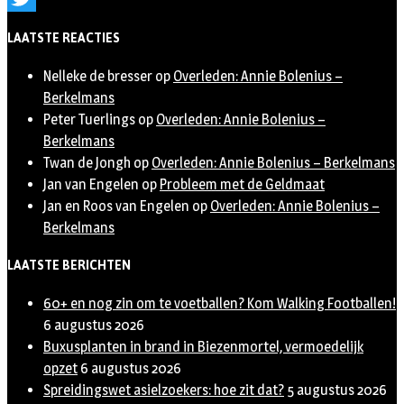
Twitter
LAATSTE REACTIES
Nelleke de bresser
op
Overleden: Annie Bolenius –
Berkelmans
Peter Tuerlings
op
Overleden: Annie Bolenius –
Berkelmans
Twan de Jongh
op
Overleden: Annie Bolenius – Berkelmans
Jan van Engelen
op
Probleem met de Geldmaat
Jan en Roos van Engelen
op
Overleden: Annie Bolenius –
Berkelmans
LAATSTE BERICHTEN
60+ en nog zin om te voetballen? Kom Walking Footballen!
6 augustus 2026
Buxusplanten in brand in Biezenmortel, vermoedelijk
opzet
6 augustus 2026
Spreidingswet asielzoekers: hoe zit dat?
5 augustus 2026