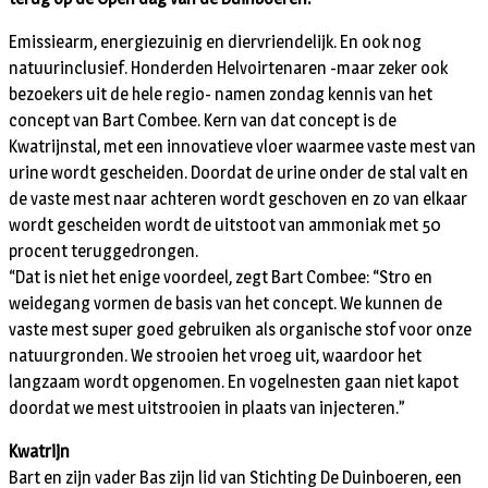
Emissiearm, energiezuinig en diervriendelijk. En ook nog
natuurinclusief. Honderden Helvoirtenaren -maar zeker ook
bezoekers uit de hele regio- namen zondag kennis van het
concept van Bart Combee. Kern van dat concept is de
Kwatrijnstal, met een innovatieve vloer waarmee vaste mest van
urine wordt gescheiden. Doordat de urine onder de stal valt en
de vaste mest naar achteren wordt geschoven en zo van elkaar
wordt gescheiden wordt de uitstoot van ammoniak met 50
procent teruggedrongen.
“Dat is niet het enige voordeel, zegt Bart Combee: “Stro en
weidegang vormen de basis van het concept. We kunnen de
vaste mest super goed gebruiken als organische stof voor onze
natuurgronden. We strooien het vroeg uit, waardoor het
langzaam wordt opgenomen. En vogelnesten gaan niet kapot
doordat we mest uitstrooien in plaats van injecteren.”
Kwatrijn
Bart en zijn vader Bas zijn lid van Stichting De Duinboeren, een