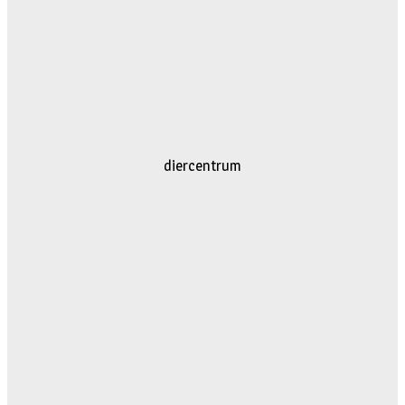
diercentrum